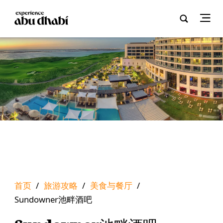
首页
/
旅游攻略
/
美食与餐厅
/
Sundowner池畔酒吧