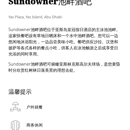
Sundowner池畔酒吧
Yas Plaza, Yas Island, Abu Dhabi
Sundowner池畔酒吧位于亚斯岛皇冠假日酒店的主泳池池畔。
这家快餐吧设有草地日晒床和一个水中池畔酒吧。您可以一边
悠闲地沐浴阳光，一边品尝美味小吃。餐吧供应沙拉、汉堡和
披萨等各式各样的餐点小吃，供客人在泳池畅游之后或享受日
光浴的同时享用。
Sundowner池畔酒吧可俯瞰亚斯林克斯高尔夫球场，是您黄昏
时分欣赏红树林日落美景的理想去处。
温馨提示
户外就餐
商务休闲