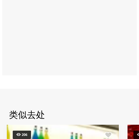
Island,
Abu
Dhabi
类似去处
206