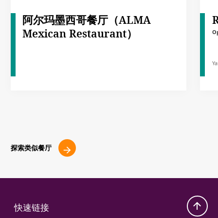
阿尔玛墨西哥餐厅（ALMA
R
Mexican Restaurant）
Op
Ya
探索类似餐厅
快速链接