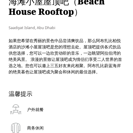
海滩小屋屋顶吧（Beach
House Rooftop）
Saadiyat Island, Abu Dhabi
如果您希望在秀丽的景色中品尝清爽饮品，那么阿布扎比柏悦
酒店的沙滩小屋屋顶吧是您的理想去处。屋顶吧提供各式饮品
供您选择，您可以一边欣赏动听的音乐，一边眺望阿拉伯湾的
绝美风景。 浪漫的景致让屋顶吧成为情侣们享受二人世界的首
选之地。您也可以邀上三五好友来此相聚。阿布扎比蔚蓝海岸
的绝美暮色让屋顶吧成为聚会和休闲的最佳选择。
温馨提示
户外就餐
商务休闲