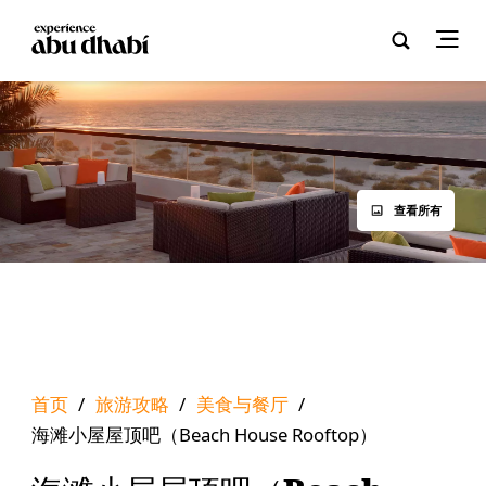
查看所有
首页
/
旅游攻略
/
美食与餐厅
/
海滩小屋屋顶吧（Beach House Rooftop）