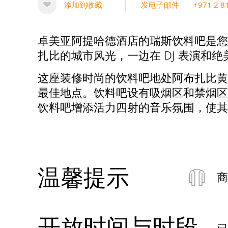
添加到收藏
发电子邮件
+971 2 8
卓美亚阿提哈德酒店的瑞斯饮料吧是您
扎比的城市风光，一边在 DJ 表演
这座装修时尚的饮料吧地处阿布扎比黄
最佳地点。饮料吧设有吸烟区和禁烟区
饮料吧增添活力四射的音乐氛围，使其
温馨提示
商
开放时间与时段