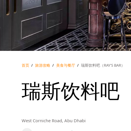
首页
/
旅游攻略
/
美食与餐厅
/
瑞斯饮料吧（RAY'S BAR）
瑞斯饮料吧（R
West Corniche Road, Abu Dhabi