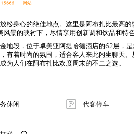
115666
网站
放松身心的绝佳地点。这里是阿布扎比最高的
和绝美风景的映衬下，尽情享用创新调和饮品和特
金地段，位于卓美亚阿提哈德酒店的62层，
，有着时尚的氛围，适合客人来此闲坐聊天。从周
成为人们在阿布扎比欢度周末的不二之选。
务休闲
代客停车