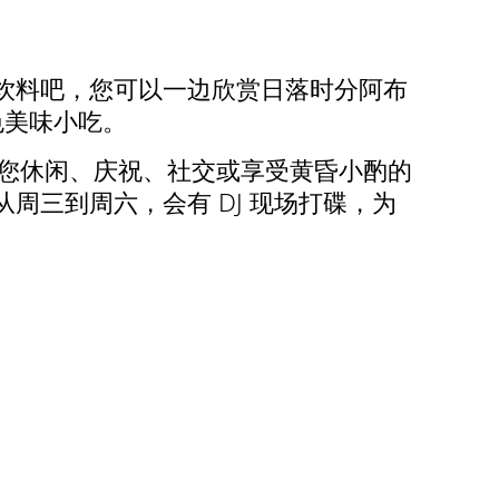
饮料吧，您可以一边欣赏日落时分阿布
色美味小吃。
是您休闲、庆祝、社交或享受黄昏小酌的
三到周六，会有 DJ 现场打碟，为