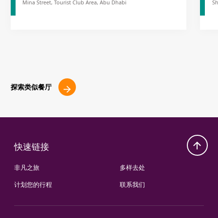
Mina Street, Tourist Club Area, Abu Dhabi
Sh
探索类似餐厅
快速链接
非凡之旅
多样去处
计划您的行程
联系我们