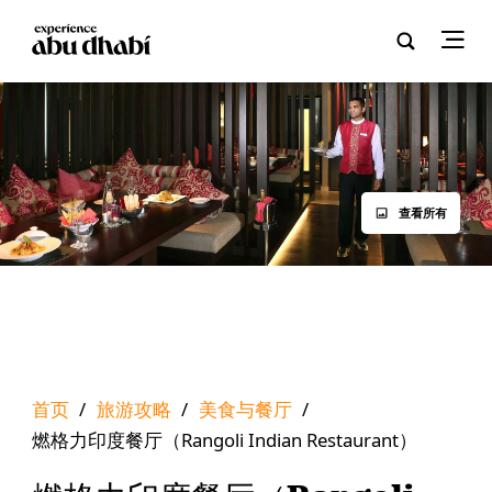
查看所有
首页
/
旅游攻略
/
美食与餐厅
/
燃格力印度餐厅（Rangoli Indian Restaurant）