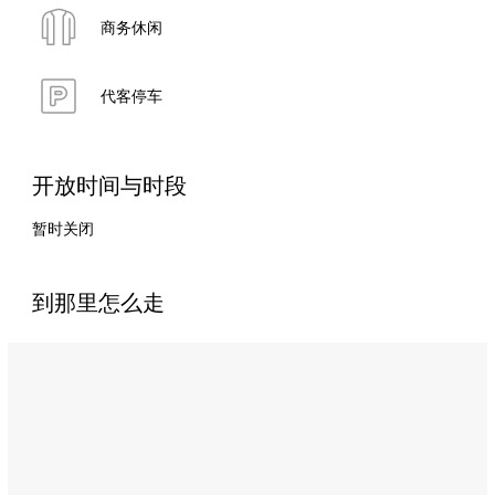
商务休闲
代客停车
开放时间与时段
暂时关闭
到那里怎么走
Name:
燃
格
力
印
度
餐