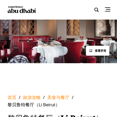
查看所有
首页
/
旅游攻略
/
美食与餐厅
/
黎贝鲁特餐厅（Li Beirut）