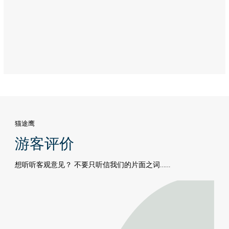
Dhabi
猫途鹰
游客评价
想听听客观意见？ 不要只听信我们的片面之词……