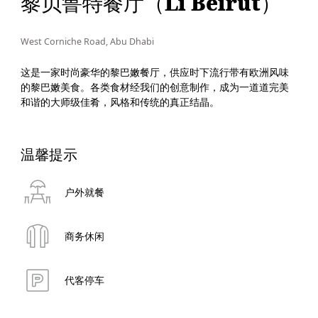
黎贝鲁特餐厅（Li Beirut）
West Corniche Road, Abu Dhabi
这是一家时尚豪华的黎巴嫩餐厅，供应时下流行带有欧洲风味
的黎巴嫩美食。各类食材经我们的创意制作，成为一道道完美
和谐的大师级佳肴，风格和传统的真正结晶。
温馨提示
户外就餐
商务休闲
代客停车