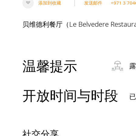
添加到收藏
发送邮件
+971 3 704
贝维德利餐厅（Le Belvedere Re
温馨提示
露
开放时间与时段
社交分享