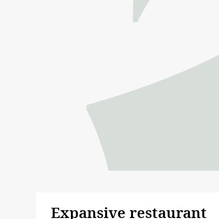
Expansive restaurant