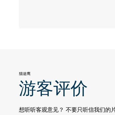
猫途鹰
游客评价
想听听客观意见？ 不要只听信我们的片