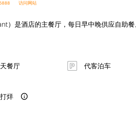
6888
访问网站
staurant）是酒店的主餐厅，每日早中晚供应自助
天餐厅
代客泊车
已打烊