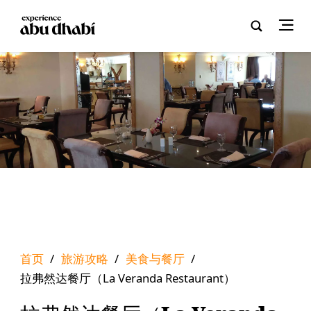
首页
/
旅游攻略
/
美食与餐厅
/
拉弗然达餐厅（La Veranda Restaurant）