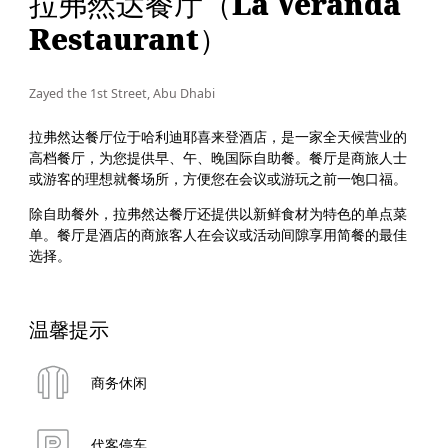
拉弗然达餐厅（La Veranda
Restaurant）
Zayed the 1st Street, Abu Dhabi
拉弗然达餐厅位于哈利迪耶喜来登酒店，是一家全天候营业的
高档餐厅，为您提供早、午、晚国际自助餐。餐厅是商旅人士
或游客的理想就餐场所，方便您在会议或游玩之前一饱口福。
除自助餐外，拉弗然达餐厅还提供以新鲜食材为特色的单点菜
单。餐厅是酒店的商旅客人在会议或活动间隙享用简餐的最佳
选择。
温馨提示
商务休闲
代客停车