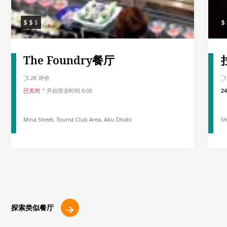
The Foundry餐厅
5.2K 评价
1
已关闭
开始营业时间 6:00
2
Mina Street, Tourist Club Area, Abu Dhabi
Sh
探索类似餐厅