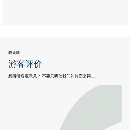
猫途鹰
游客评价
想听听客观意见？ 不要只听信我们的片面之词……