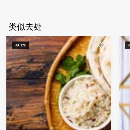
类似去处
178