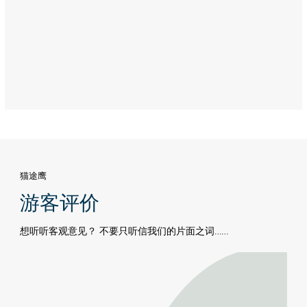
Dhabi
猫途鹰
游客评价
想听听客观意见？ 不要只听信我们的片面之词……