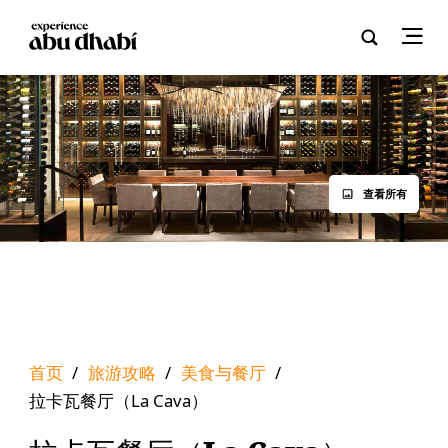
查看所有
首页
/
旅游攻略
/
美食与餐厅
/
拉卡瓦餐厅（La Cava）