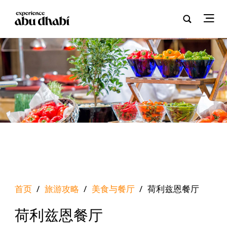
首页
/
旅游攻略
/
美食与餐厅
/
荷利兹恩餐厅
荷利兹恩餐厅