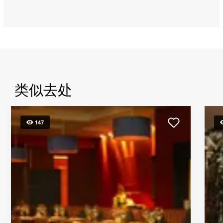
类似去处
147