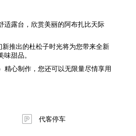
舒适露台，欣赏美丽的阿布扎比天际
，我们新推出的杜松子时光将为您带来全新
美味甜品。
emi）精心制作，您还可以无限量尽情享用
代客停车