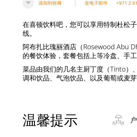
添加到收藏
发电子邮件
+971 2 8
在喜顿饮料吧，您可以享用特制杜松子
线。
阿布扎比瑰丽酒店（Rosewood A
的餐饮体验，套餐包括上等冷盘、手工
菜品由我们的几名主厨丁度（Tinto）
调和饮品、气泡饮品、以及葡萄或麦芽
温馨提示
户