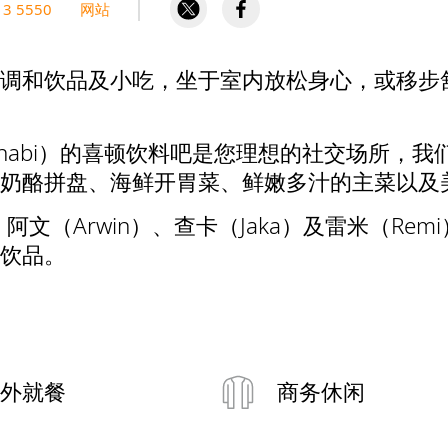
13 5550
网站
调和饮品及小吃，坐于室内放松身心，或移步
bu Dhabi）的喜顿饮料吧是您理想的社交场所
奶酪拼盘、海鲜开胃菜、鲜嫩多汁的主菜以及
、阿文（Arwin）、查卡（Jaka）及雷米（R
饮品。
外就餐
商务休闲