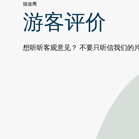
猫途鹰
游客评价
想听听客观意见？ 不要只听信我们的片