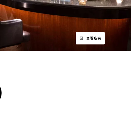
查看所有
）