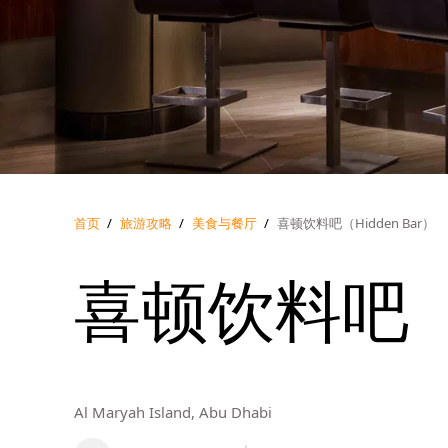
首页
/
旅游攻略
/
美食与餐厅
/
喜顿饮料吧（Hidden Bar）
喜顿饮料吧（H
Al Maryah Island, Abu Dhabi