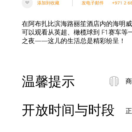
添加到收藏
发电子邮件
+971 2 6
在阿布扎比滨海路丽笙酒店内的海明威
可以观看从英超、橄榄球到 F1赛车
之夜——这儿的生活总是精彩纷呈！
温馨提示
商
开放时间与时段