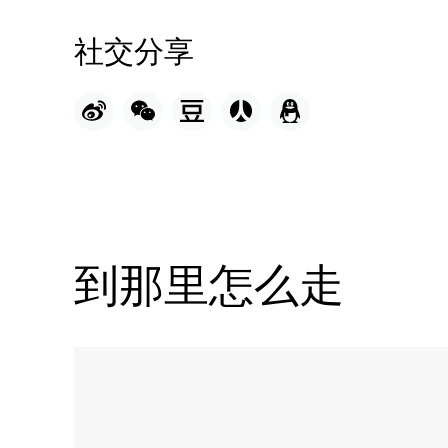
社交分享
到那里怎么走
Name:
海
明
威