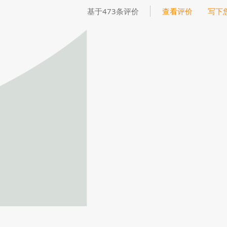
基于473条评价
查看评价
写下