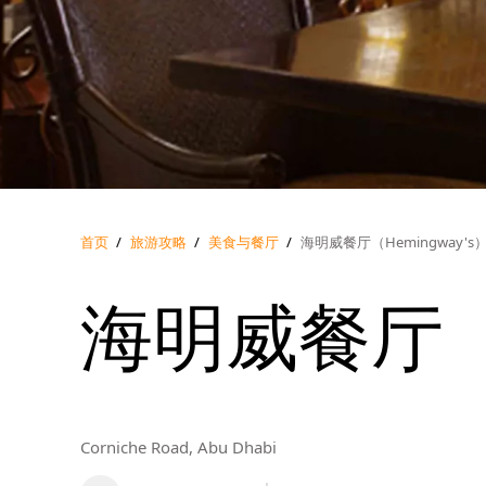
首页
/
旅游攻略
/
美食与餐厅
/
海明威餐厅（Hemingway's
海明威餐厅（H
Corniche Road, Abu Dhabi