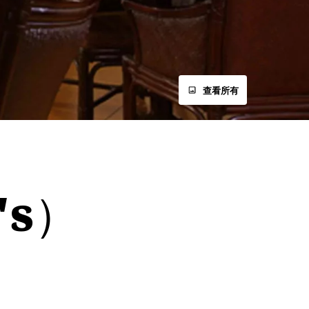
查看所有
's）