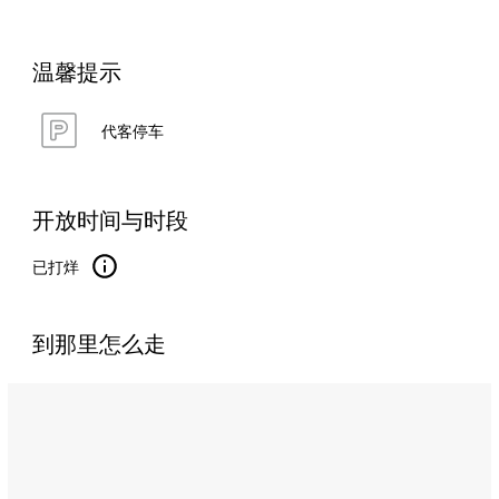
温馨提示
代客停车
开放时间与时段
已打烊
到那里怎么走
Name:
弗
雷
维
尔