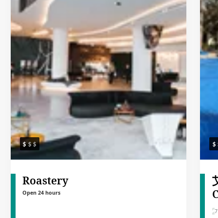
Roastery
Open 24 hours
7