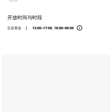
开放时间与时段
正在营业
|
13:00–17:00, 18:00–00:00
Name:
芬
兹
餐
厅
（Finz）
Address:
Beach
Rotana
Hotel,
Abu
Dhabi