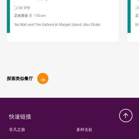
2.5K 评价
4
正在营业
至 1:00 am
正
Yas Mall and The Galleria Al Maryah Island, Abu Dhabi
Kh
探索类似餐厅
快速链接
非凡之旅
多样去处