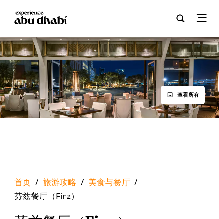
查看所有
首页
/
旅游攻略
/
美食与餐厅
/
芬兹餐厅（Finz）