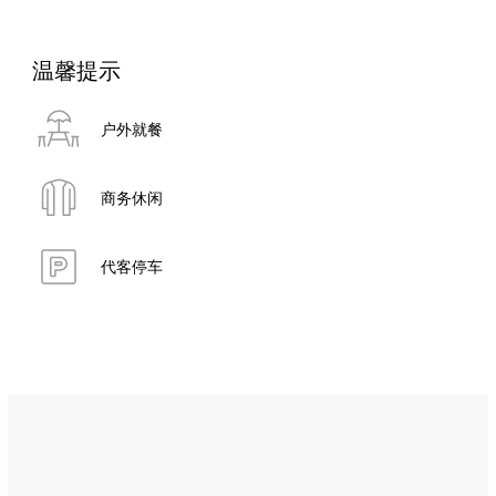
温馨提示
户外就餐
商务休闲
代客停车
Name:
费
里
尼