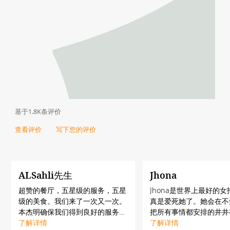
基于1.8K条评价
查看评价
写下您的评价
ALSahli先生
Jhona
超赞的餐厅，五星级的服务，五星
Jhona是世界上最好的
级的美食。我们来了一次又一次。
真是爱死她了。她会在不
本杰明确保我们得到良好的服务和
把所有事情都安排的井井
欢迎。整个团队友好、专业，注重
了解详情
了解详情