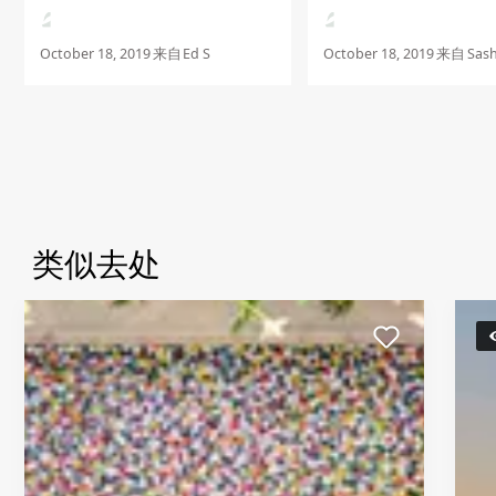
细节，确保客户满意。
October 18, 2019
来自
Ed S
October 18, 2019
来自
Sas
类似去处