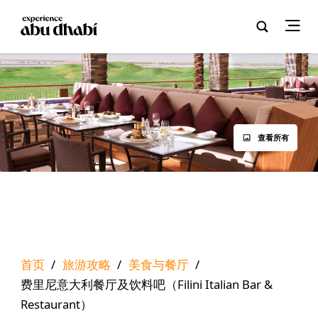
查看所有
首页
/
旅游攻略
/
美食与餐厅
/
费里尼意大利餐厅及饮料吧（Filini Italian Bar &
Restaurant）