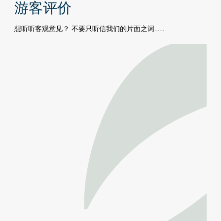
游客评价
想听听客观意见？ 不要只听信我们的片面之词……