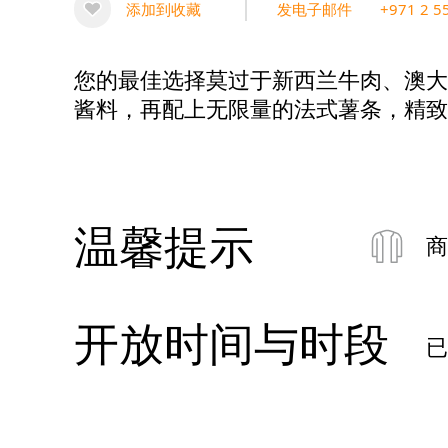
添加到收藏
发电子邮件
+971 2 5
您的最佳选择莫过于新西兰牛肉、澳大
酱料，再配上无限量的法式薯条，精致
温馨提示
商
开放时间与时段