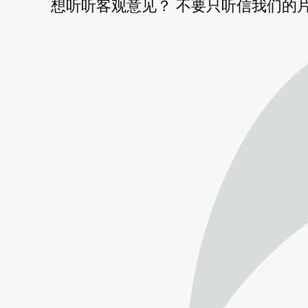
想听听客观意见？ 不要只听信我们的片