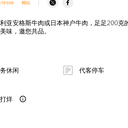
576508
网站
利亚安格斯牛肉或日本神户牛肉，足足200克
美味，邀您共品。
务休闲
代客停车
已打烊