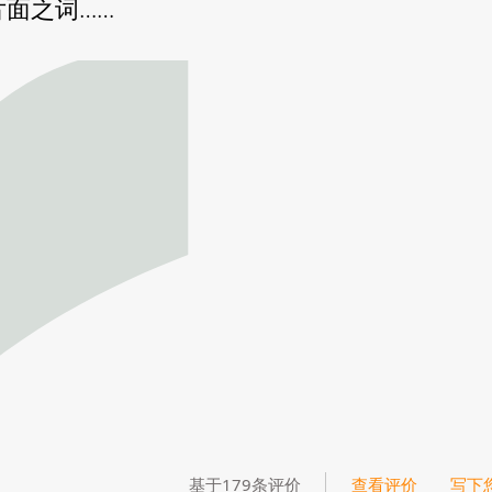
面之词……
基于179条评价
查看评价
写下