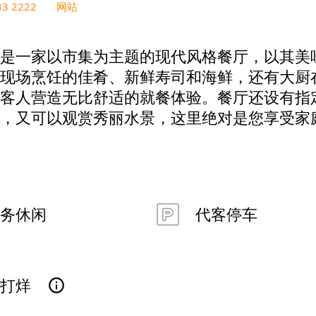
33 2222
网站
是一家以市集为主题的现代风格餐厅，以其美
现场烹饪的佳肴、新鲜寿司和海鲜，还有大厨
客人营造无比舒适的就餐体验。餐厅还设有指
，又可以观赏秀丽水景，这里绝对是您享受家
务休闲
代客停车
已打烊