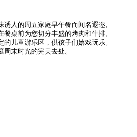
味诱人的周五家庭早午餐而闻名遐迩。
在餐桌前为您切分丰盛的烤肉和牛排。
定的儿童游乐区，供孩子们嬉戏玩乐。
庭周末时光的完美去处。