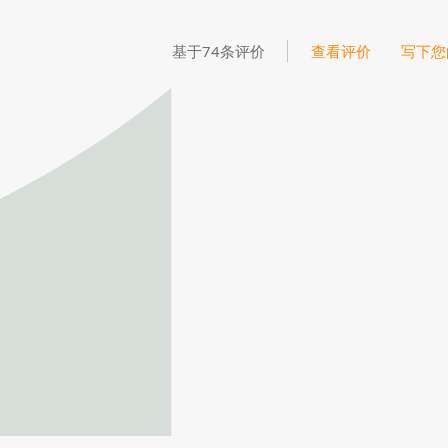
基于74条评价
查看评价
写下您