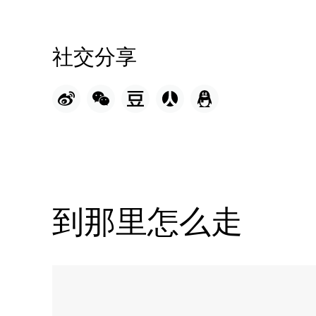
社交分享
到那里怎么走
Name:
克
拉