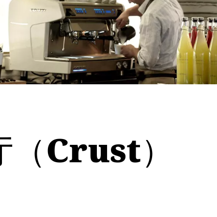
（Crust）