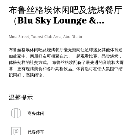
布鲁丝格埃休闲吧及烧烤餐厅
（Blu Sky Lounge &
Grill）
Mina Street, Tourist Club Area, Abu Dhabi
布鲁丝格埃休闲吧及烧烤餐厅毫无疑问让足球迷及其他体育迷
如处家中。亲朋好友可相聚在此，一起观看比赛、品尝烧烤，
体验别样的社交方式。 布鲁丝格埃配备了最先进的音响和大屏
幕，更有现烤美食和各种高档饮品。体育迷可在怡人氛围中结
识同好，高谈阔论。
温馨提示
商务休闲
代客停车