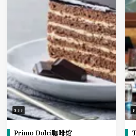
Primo Dolci咖啡馆
T