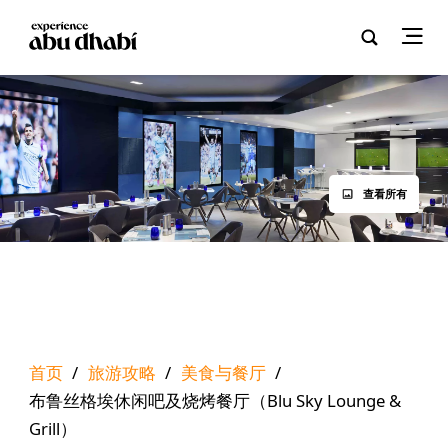
查看所有
首页
/
旅游攻略
/
美食与餐厅
/
布鲁丝格埃休闲吧及烧烤餐厅（Blu Sky Lounge &
Grill）