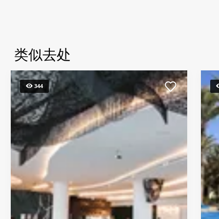
类似去处
344