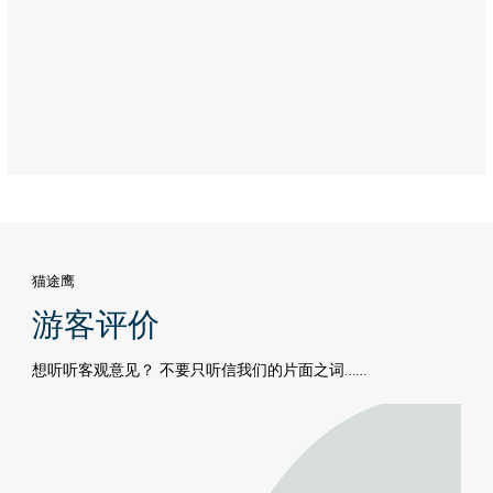
猫途鹰
游客评价
想听听客观意见？ 不要只听信我们的片面之词……