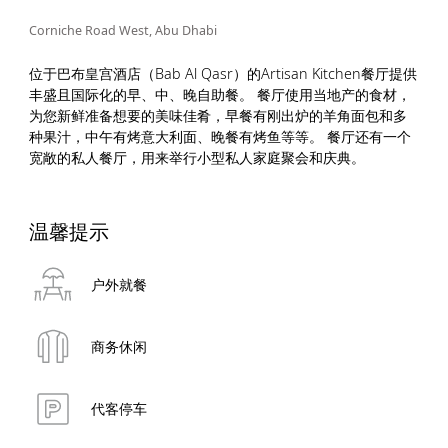
Corniche Road West, Abu Dhabi
位于巴布皇宫酒店（Bab Al Qasr）的Artisan Kitchen餐厅提供
丰盛且国际化的早、中、晚自助餐。 餐厅使用当地产的食材，
为您新鲜准备想要的美味佳肴，早餐有刚出炉的羊角面包和多
种果汁，中午有烤意大利面、晚餐有烤鱼等等。 餐厅还有一个
宽敞的私人餐厅，用来举行小型私人家庭聚会和庆典。
温馨提示
户外就餐
商务休闲
代客停车