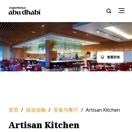
查看所有
首页
/
旅游攻略
/
美食与餐厅
/
Artisan Kitchen
Artisan Kitchen