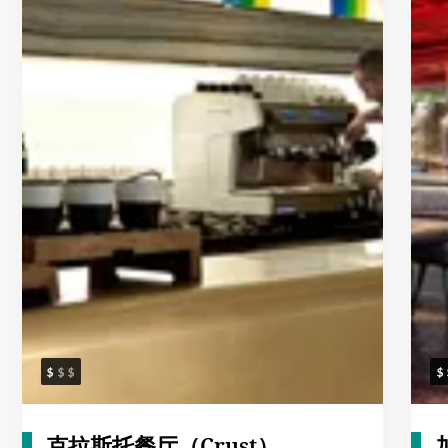
克拉斯托餐厅（Crust）