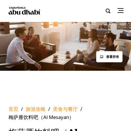
查看所有
首页
/
旅游攻略
/
美食与餐厅
/
梅萨雁饮料吧（Al Mesayan）