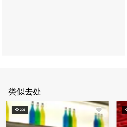
Abu
Dhabi
类似去处
206