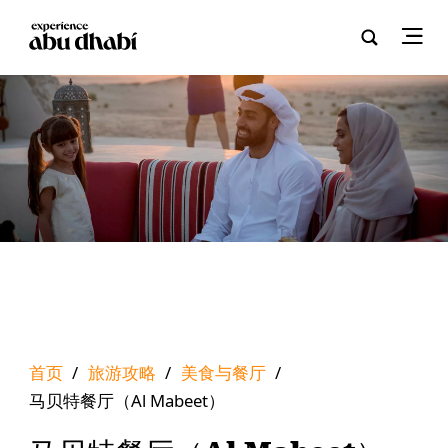
首页
/
旅游攻略
/
美食与餐厅
/
马贝特餐厅（Al Mabeet）