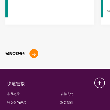
Ya
探索类似餐厅
快速链接
非凡之旅
多样去处
计划您的行程
联系我们