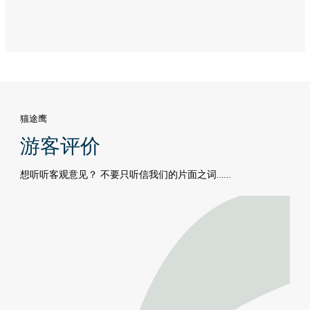
猫途鹰
游客评价
想听听客观意见？ 不要只听信我们的片面之词……