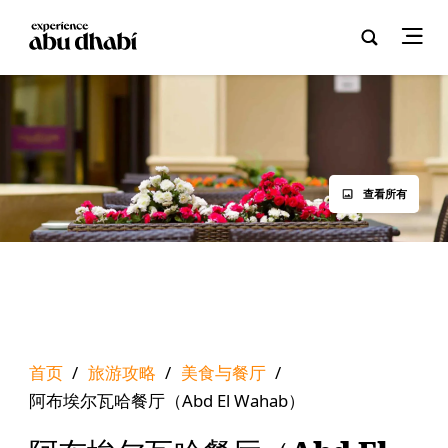
查看所有
首页
/
旅游攻略
/
美食与餐厅
/
阿布埃尔瓦哈餐厅（Abd El Wahab）