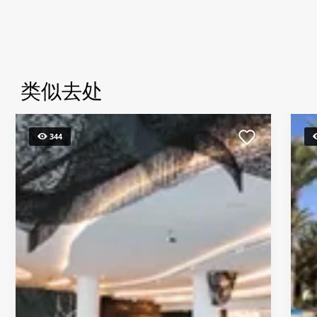
类似去处
344