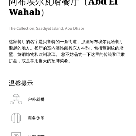
阿布埃尔瓦哈餐厅（Abd El
Wahab）
The Collection, Saadiyat Island, Abu Dhabi
这家餐厅的名字是贝鲁特的一条街道，那里阿布埃尔瓦哈餐厅
源起的地方。餐厅的室内装饰颇具东方神韵，包括带刻纹的墙
壁、黄铜饰物和吹制玻璃。 您不妨品尝一下这里的传统黎巴嫩
拼盘，或是享用当天的招牌菜肴。
温馨提示
户外就餐
商务休闲