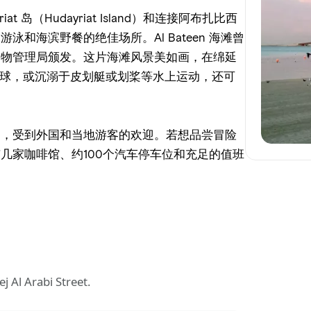
岛（Hudayriat Island）和连接阿布扎比西
和海滨野餐的绝佳场所。Al Bateen 海滩曾
动物管理局颁发。这片海滩风景美如画，在绵延
排球，或沉溺于皮划艇或划桨等水上运动，还可
目，受到外国和当地游客的欢迎。若想品尝冒险
几家咖啡馆、约100个汽车停车位和充足的值班
j Al Arabi Street.