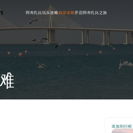
阿布扎比玩乐攻略
旅游攻略
开启阿布扎比之旅
海滩
添加到行程