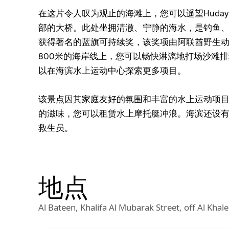
在这片令人叹为观止的海滩上，您可以遥望Hudayriat 
部的大桥。此处坐拥清澈、宁静的海水，是钓鱼、游泳
获得著名的蓝旗可持续奖，该奖项由阿联酋野生
800米的海岸线上，您可以畅快淋漓地打场沙滩
以在海滨水上运动中心探索更多项目。
该景点因其家庭友好的氛围和丰富的水上运动项
的滋味，您可以租赁水上摩托艇冲浪。海滨还设有
救生员。
地点
Al Bateen, Khalifa Al Mubarak Street, off Al Khalee