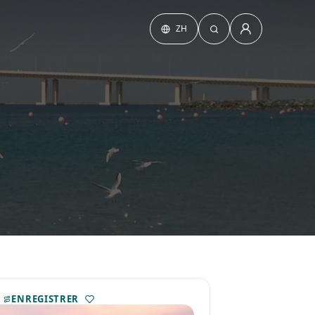
ZH
ENREGISTRER