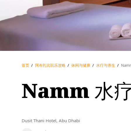
首页
/
阿布扎比玩乐攻略
/
休闲与健康
/
水疗与养生
/
Nam
Namm 水
Dusit Thani Hotel, Abu Dhabi