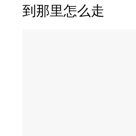
到那里怎么走
Name:
Namm
水
疗
中
心
Address:
Dusit
Thani
Hotel,
Abu
Dhabi