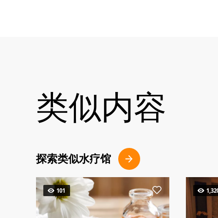
类似内容
探索类似水疗馆
101
1,32