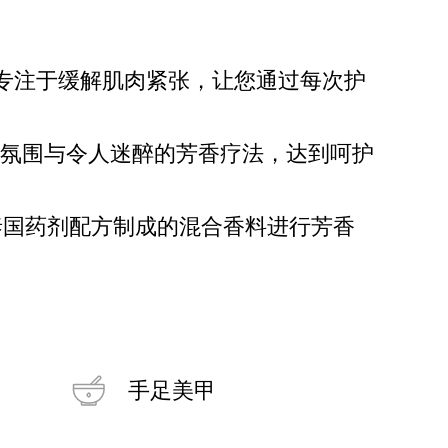
专注于缓解肌肉紧张，让您通过每次护
义氛围与令人迷醉的芳香疗法，达到呵护
用根据泰国药剂配方制成的混合香料进行芳香
手足美甲