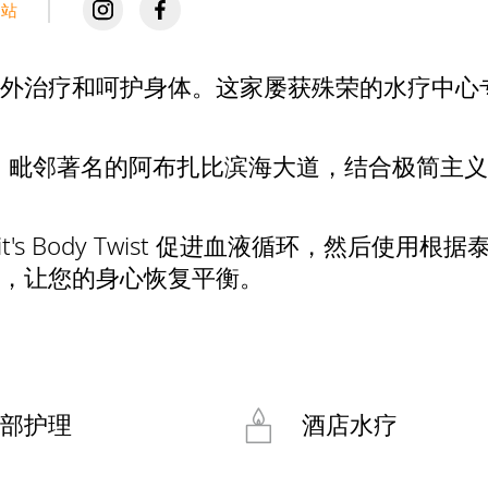
网站
外治疗和呵护身体。这家屡获殊荣的水疗中心
区，毗邻著名的阿布扎比滨海大道，结合极简主
t's Body Twist 促进血液循环，然后使
，让您的身心恢复平衡。
部护理
酒店水疗