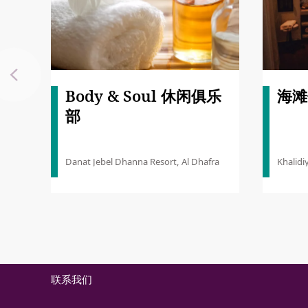
Body & Soul 休闲俱乐
海滩
部
Danat Jebel Dhanna Resort, Al Dhafra
Khalidi
Abu Dh
快速链接
非凡之旅
多样去处
计划您的行程
联系我们