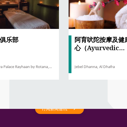
俱乐部
阿育吠陀按摩及健
心（Ayurvedic
Massage & Well
Centre）
ya Palace Rayhaan by Rotana,
Jebel Dhanna, Al Dhafra
abi
订阅新闻通讯
订阅新闻通讯