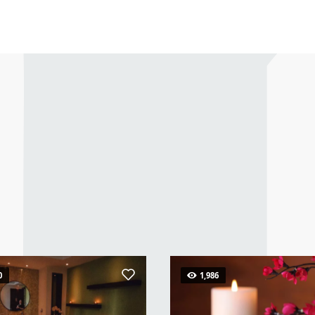
0
1,986