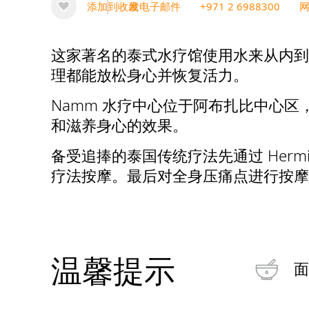
添加到收藏
发电子邮件
+971 2 6988300
这家著名的泰式水疗馆使用水来从内到
理都能放松身心并恢复活力。
Namm 水疗中心位于阿布扎比中心
和滋养身心的效果。
备受追捧的泰国传统疗法先通过 Hermi
疗法按摩。最后对全身压痛点进行按摩
温馨提示
面