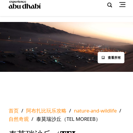
查看所有
首页
/
阿布扎比玩乐攻略
/
nature-and-wildlife
/
自然奇观
/
泰莫瑞沙丘（TEL MOREEB）