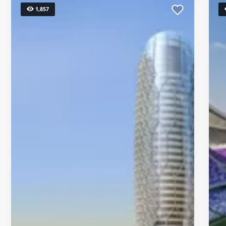
1,857