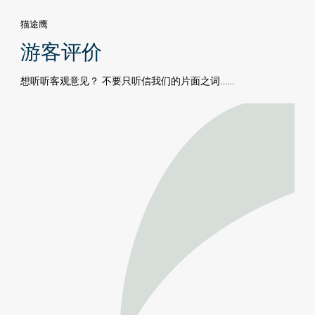
猫途鹰
游客评价
想听听客观意见？ 不要只听信我们的片面之词……