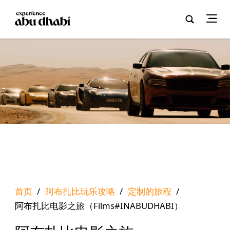
首页
/
阿布扎比玩乐攻略
/
定制的旅程
/
阿布扎比电影之旅（Films#INABUDHABI）