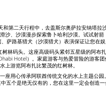
一天和第二天行程中，去盖斯尔奥萨拉安纳塔拉
滑沙、沙漠漫步探索鲁卜哈利沙漠。试试射箭
鹰、萨路基猎犬（沙漠猎犬）表演保证让您在
方红树林码头。这座高级码头紧邻五星级的阿布
oves Abu Dhabi Hotel）。家庭游客与热
在水上游览阿布扎比繁茂的红树林。
一座用心传承阿联酋传统文化的水上主题公园。
其中五个是绝无仅有的，您在这里一定会创造