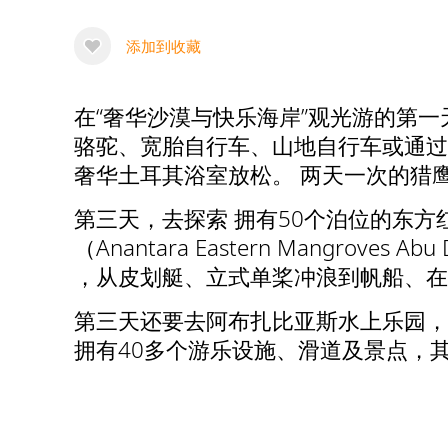
添加到收藏
在“奢华沙漠与快乐海岸”观光游的第
骆驼、宽胎自行车、山地自行车或通过
奢华土耳其浴室放松。 两天一次的猎
第三天，去探索 拥有50个泊位的东
（Anantara Eastern Mangr
，从皮划艇、立式单桨冲浪到帆船、
第三天还要去阿布扎比亚斯水上乐园，
拥有40多个游乐设施、滑道及景点，