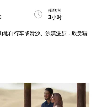
持续时间
车
3小时
山地自行车或滑沙、沙漠漫步，欣赏猎