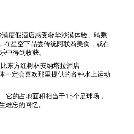
沙漠度假酒店感受奢华沙漠体验。骑乘
，在星空下品尝传统阿联酋美食，或在
娱乐中得到收获。
扎比东方红树林安纳塔拉酒店
爱冒险的游客团体一定会喜欢那里提供的各种水上运动
 它的占地面积相当于15个足球场，
一生难忘的回忆。