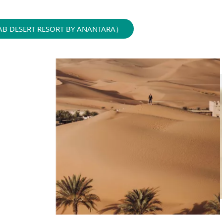
SERT RESORT BY ANANTARA）