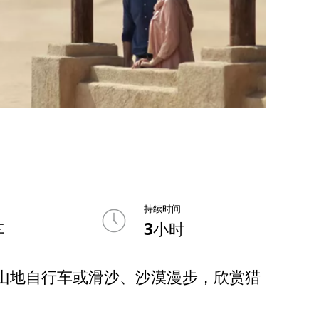
持续时间
车
3小时
山地自行车或滑沙、沙漠漫步，欣赏猎