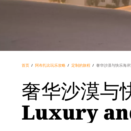
首页
/
阿布扎比玩乐攻略
/
定制的旅程
/
奢华沙漠与快乐海岸游（Des
奢华沙漠与快
Luxury an