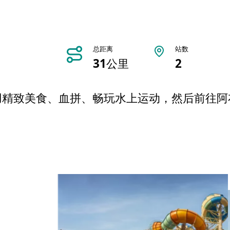
总距离
站数
31公里
2
用精致美食、血拼、畅玩水上运动，然后前往