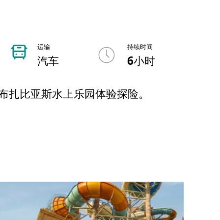
运输
持续时间
汽车
6小时
阿布扎比亚斯水上乐园体验探险。