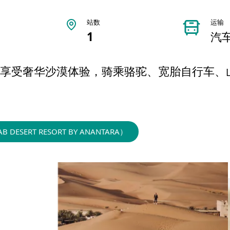
站数
运输
1
汽
享受奢华沙漠体验，骑乘骆驼、宽胎自行车、
SERT RESORT BY ANANTARA）