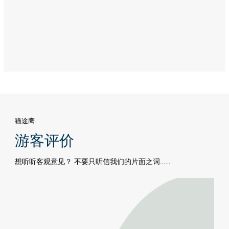
猫途鹰
游客评价
想听听客观意见？ 不要只听信我们的片面之词……