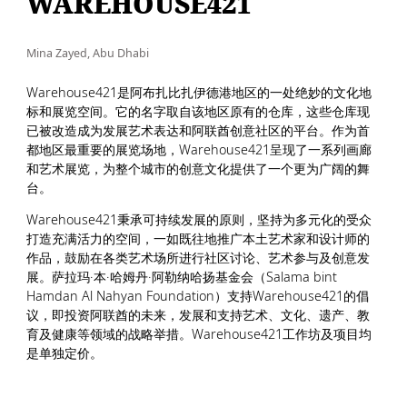
WAREHOUSE421
Mina Zayed, Abu Dhabi
Warehouse421是阿布扎比扎伊德港地区的一处绝妙的文化地
标和展览空间。它的名字取自该地区原有的仓库，这些仓库现
已被改造成为发展艺术表达和阿联酋创意社区的平台。作为首
都地区最重要的展览场地，Warehouse421呈现了一系列画廊
和艺术展览，为整个城市的创意文化提供了一个更为广阔的舞
台。
Warehouse421秉承可持续发展的原则，坚持为多元化的受众
打造充满活力的空间，一如既往地推广本土艺术家和设计师的
作品，鼓励在各类艺术场所进行社区讨论、艺术参与及创意发
展。萨拉玛·本·哈姆丹·阿勒纳哈扬基金会（Salama bint
Hamdan Al Nahyan Foundation）支持Warehouse421的倡
议，即投资阿联酋的未来，发展和支持艺术、文化、遗产、教
育及健康等领域的战略举措。Warehouse421工作坊及项目均
是单独定价。