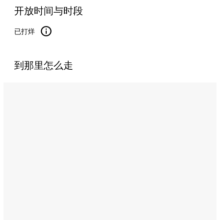
开放时间与时段
已打烊
到那里怎么走
Name:
Address:
Mina
Zayed,
Abu
Dhabi