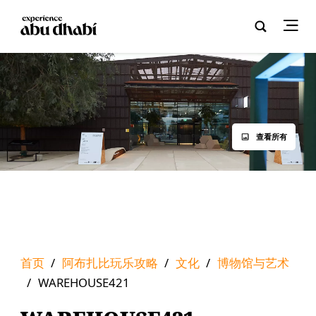
查看所有
首页
/
阿布扎比玩乐攻略
/
文化
/
博物馆与艺术
/
WAREHOUSE421