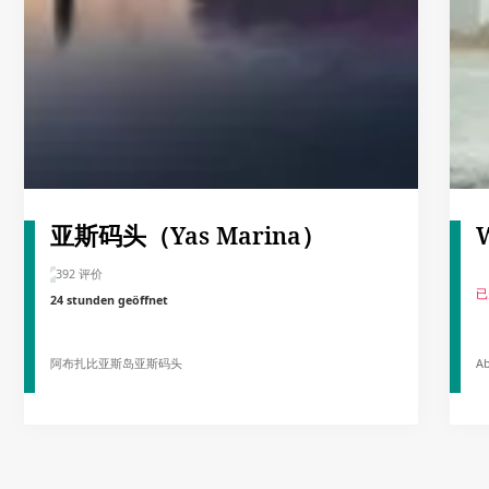
亚斯码头（Yas Marina）
392 评价
已
24 stunden geöffnet
阿布扎比亚斯岛亚斯码头
A