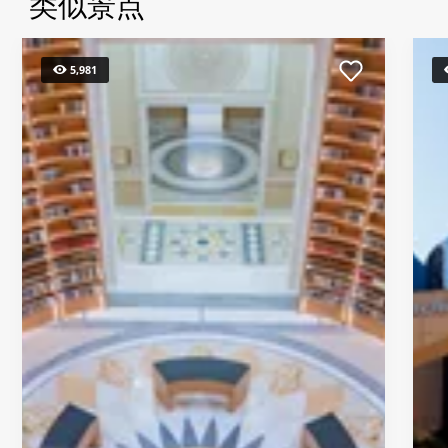
类似景点
5,981