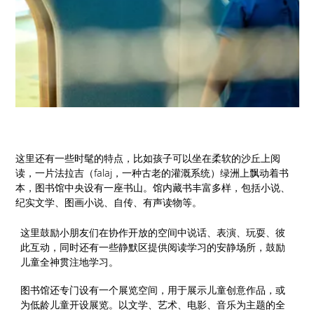
这里还有一些时髦的特点，比如孩子可以坐在柔软的沙丘上阅
读，一片法拉吉（falaj，一种古老的灌溉系统）绿洲上飘动着书
本，图书馆中央设有一座书山。馆内藏书丰富多样，包括小说、
纪实文学、图画小说、自传、有声读物等。
这里鼓励小朋友们在协作开放的空间中说话、表演、玩耍、彼
此互动，同时还有一些静默区提供阅读学习的安静场所，鼓励
儿童全神贯注地学习。
图书馆还专门设有一个展览空间，用于展示儿童创意作品，或
为低龄儿童开设展览。以文学、艺术、电影、音乐为主题的全