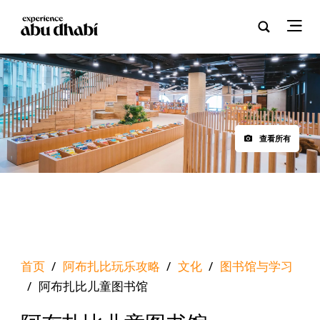
查看所有
首页
/
阿布扎比玩乐攻略
/
文化
/
图书馆与学习
/
阿布扎比儿童图书馆