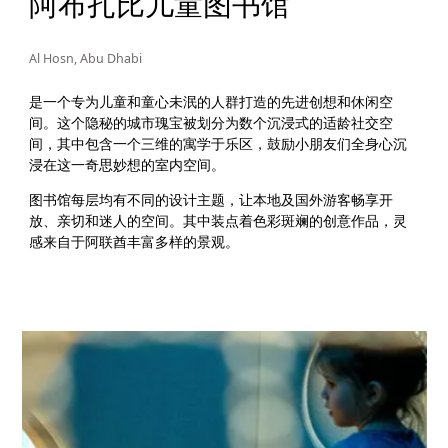
阿布扎比儿童图书馆
Al Hosn, Abu Dhabi
是一个专为儿童和童心未泯的人群打造的先进创想和休闲空
间。这个隐秘的城市瑰宝被划分为数个沉浸式的适龄社交空
间，其中包含一个三维的寓学于乐区，鼓励小朋友们全身心沉
浸在这一奇思妙想的室内空间。
图书馆每层均有不同的设计主题，让本地及国外游客畅享开
放、亲切和迷人的空间。其中装点着色彩斑斓的创意作品，灵
感来自于阿联酋丰富多样的景观。