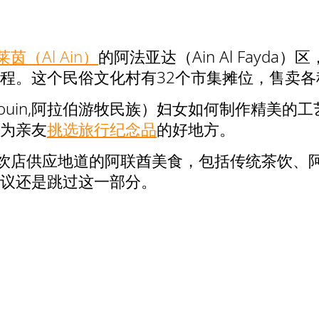
莱茵（Al Ain）
的阿法亚达（Ain Al Fayd
程。这个民俗文化村有32个市集摊位，售卖
ouin,阿拉伯游牧民族）妇女如何制作精美的
为亲友
挑选旅行纪念品
的好地方。
th 有多家餐饮店供应地道的阿联酋美食，包括传统
议还是跳过这一部分。