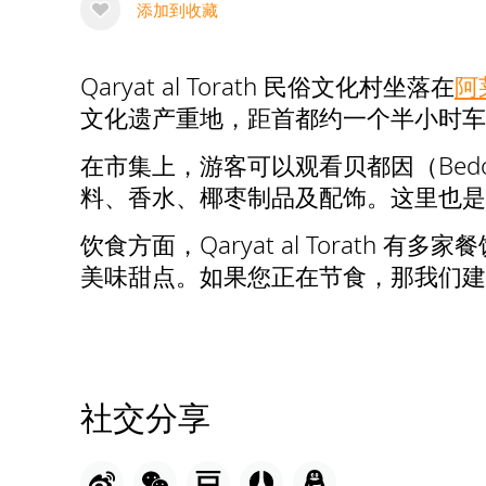
添加到收藏
Qaryat al Torath 民俗文化村坐落在
阿
文化遗产重地，距首都约一个半小时车
在市集上，游客可以观看贝都因（Bed
料、香水、椰枣制品及配饰。这里也是
饮食方面，Qaryat al Tora
美味甜点。如果您正在节食，那我们建
社交分享