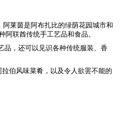
a）区，阿莱茵是阿布扎比的绿荫花园城市和
各种阿联酋传统手工艺品和食品。
工艺品，还可以见识各种传统服装、香
茶饮、阿拉伯风味菜肴，以及令人欲罢不能的