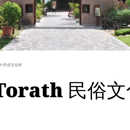
orath 民俗文化村
l Torath 民俗