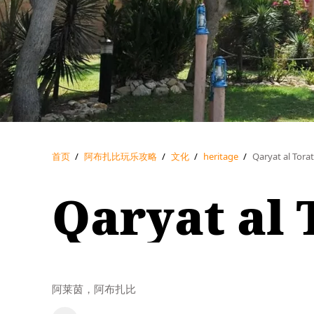
首页
/
阿布扎比玩乐攻略
/
文化
/
heritage
/
Qaryat al T
Qaryat a
阿莱茵，阿布扎比