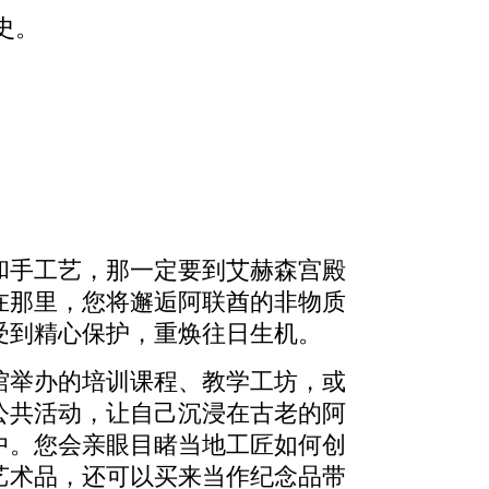
史。
和手工艺，那一定要到艾赫森宫殿
在那里，您将邂逅阿联酋的非物质
受到精心保护，重焕往日生机。
馆举办的培训课程、教学工坊，或
公共活动，让自己沉浸在古老的阿
中。您会亲眼目睹当地工匠如何创
艺术品，还可以买来当作纪念品带