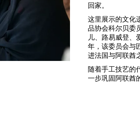
回家。
这里展示的文化
品协会科尔贝委
儿、路易威登、爱
年，该委员会与
进法国与阿联酋
随着手工技艺的
一步巩固阿联酋