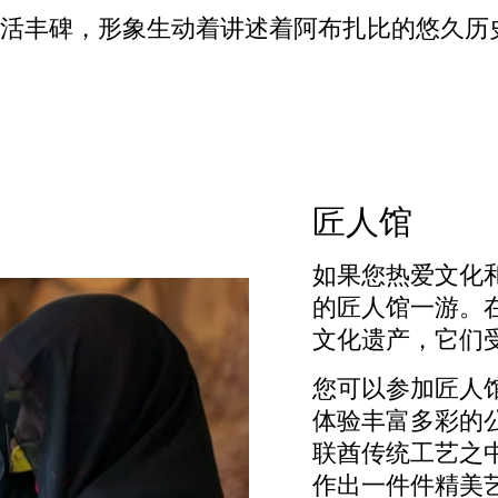
活丰碑，形象生动着讲述着阿布扎比的悠久历
匠人馆
如果您热爱文化
的匠人馆一游。
文化遗产，它们
您可以参加匠人
体验丰富多彩的
联酋传统工艺之
作出一件件精美