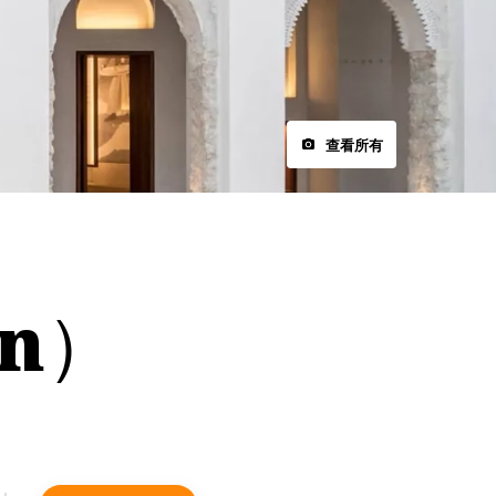
查看所有
sn）