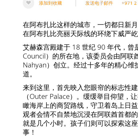
添加到收藏
发送电子邮件
+971 2
在阿布扎比这样的城市，一切都日新月
在阿布扎比亮丽天际线的环绕下威严屹
艾赫森宫殿建于 18 世纪 90 年代，曾是
Council）的所在地，该委员会由阿联酋国父
Nahyan）创立。经过十多年的精心
道。
来到这里，首先映入您眼帘的标志性建筑就是建
（Outer Palace）。缓缓举
瞰海岸上的商贸路线，守卫着岛上日益
观者会情不自禁地沉浸在阿联酋首都的
就是几个小时。孩子们则可以探索这座
事！