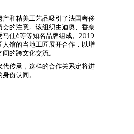
遗产和精美工艺品吸引了法国奢侈
员会的注意。该组织由迪奥、香奈
马仕è等等知名品牌组成。2019
匠人馆的当地工匠展开合作，以增
之间的跨文化交流。
代代传承，这样的合作关系定将进
的身份认同。