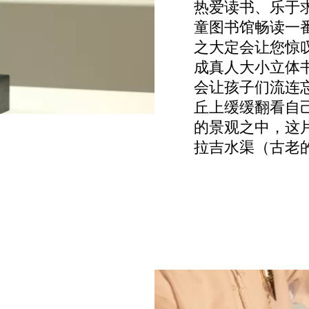
热爱读书、乐于
童图书馆畅读一番
之大定会让您惊
成真人大小立体
会让孩子们流连
丘上缓缓翻看自
的景观之中，这片
拉吉水渠（古老