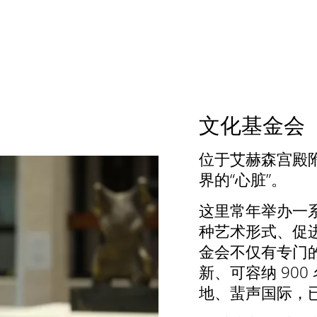
文化基金会
位于艾赫森宫殿
界的“心脏”。
这里常年举办一
种艺术形式、促
金会不仅有专门
新、可容纳 90
地、蜚声国际，