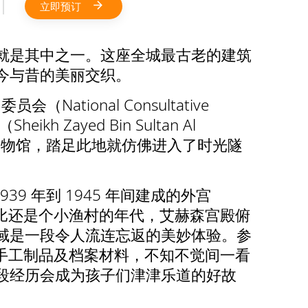
立即预订
就是其中之一。这座全城最古老的建筑
今与昔的美丽交织。
tional Consultative
Zayed Bin Sultan Al
座博物馆，踏足此地就仿佛进入了时光隧
39 年到 1945 年间建成的外宫
布扎比还是个小渔村的年代，艾赫森宫殿俯
域是一段令人流连忘返的美妙体验。参
的手工制品及档案材料，不知不觉间一看
段经历会成为孩子们津津乐道的好故