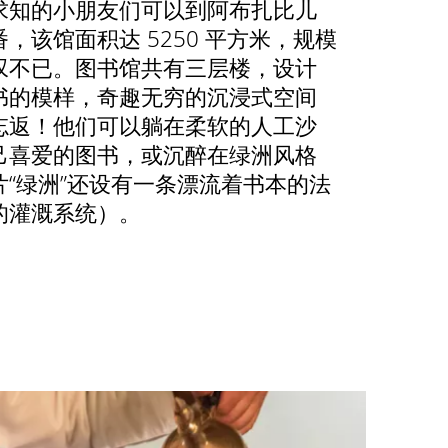
求知的小朋友们可以到阿布扎比儿
，该馆面积达 5250 平方米，规模
叹不已。图书馆共有三层楼，设计
书的模样，奇趣无穷的沉浸式空间
忘返！他们可以躺在柔软的人工沙
己喜爱的图书，或沉醉在绿洲风格
“绿洲”还设有一条漂流着书本的法
的灌溉系统）。