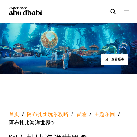
查看所有
首页
/
阿布扎比玩乐攻略
/
冒险
/
主题乐园
/
阿布扎比海洋世界®