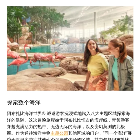
探索数个海洋
阿布扎比海洋世界® 诚邀游客沉浸式地踏入八大主题区域探索海
洋的浩瀚。这次冒险旅程始于阿布扎比恒古的海岸线，带领游客
穿越充满活力的热带、无边无际的海洋，以及变幻莫测的北极
圈。作为通往海洋生物
主题公园
其他区域的门户，“同一个海洋”展
馆会将游客带往其他七个沉浸式体验的区域，其中包括阿布扎比