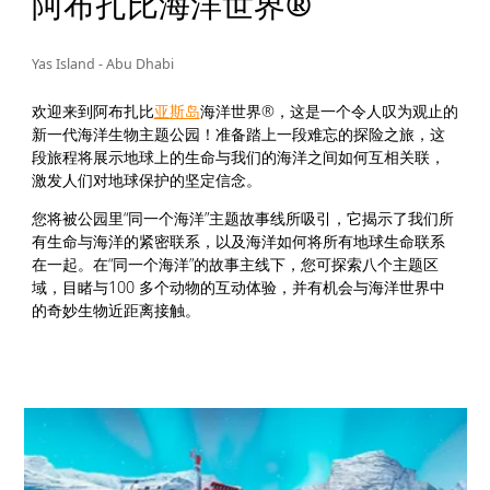
阿布扎比海洋世界®
Yas Island - Abu Dhabi
欢迎来到阿布扎比
亚斯岛
海洋世界®，这是一个令人叹为观止的
新一代海洋生物主题公园！准备踏上一段难忘的探险之旅，这
段旅程将展示地球上的生命与我们的海洋之间如何互相关联，
激发人们对地球保护的坚定信念。
您将被公园里“同一个海洋”主题故事线所吸引，它揭示了我们所
有生命与海洋的紧密联系，以及海洋如何将所有地球生命联系
在一起。在“同一个海洋”的故事主线下，您可探索八个主题区
域，目睹与100 多个动物的互动体验，并有机会与海洋世界中
的奇妙生物近距离接触。