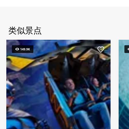
类似景点
149.9K