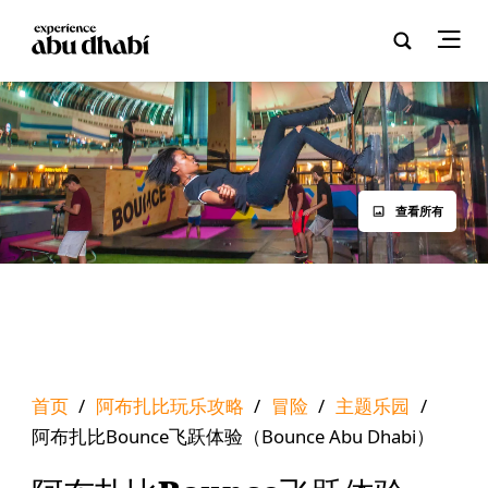
查看所有
首页
/
阿布扎比玩乐攻略
/
冒险
/
主题乐园
/
阿布扎比Bounce飞跃体验（Bounce Abu Dhabi）