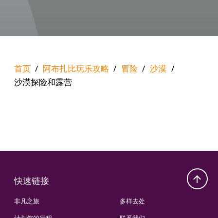
首页
/
阿布扎比玩乐攻略
/
冒险
/
沙漠
/
沙漠探险和露营
快速链接
非凡之旅
多样去处