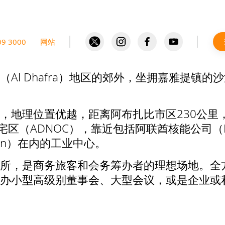
09 3000
网站
Al Dhafra）地区的郊外，坐拥嘉雅提镇
地理位置优越，距离阿布扎比市区230公里，紧
（ADNOC），靠近包括阿联酋核能公司（Emirate
shan）在内的工业中心。
所，是商务旅客和会务筹办者的理想场地。全
办小型高级别董事会、大型会议，或是企业或