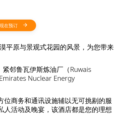
现在预订
的沙漠平原与景观式花园的风景，为您带来
邻鲁瓦伊斯炼油厂（Ruwais
s Nuclear Energy
方位商务和通讯设施辅以无可挑剔的服
私人活动及晚宴，该酒店都是您的理想