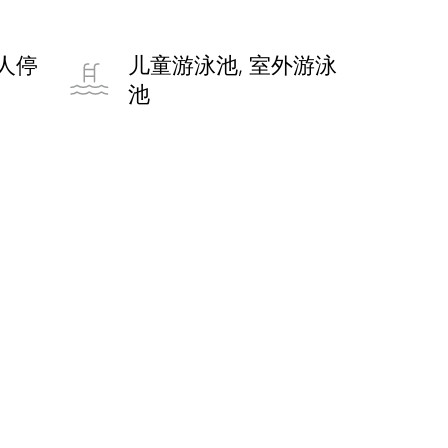
人停
儿童游泳池, 室外游泳
池