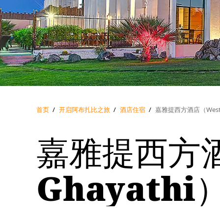
首页
/
开启阿布扎比之旅
/
酒店住宿
/
嘉雅提西方酒店（Western
嘉雅提西方酒店
Ghayathi