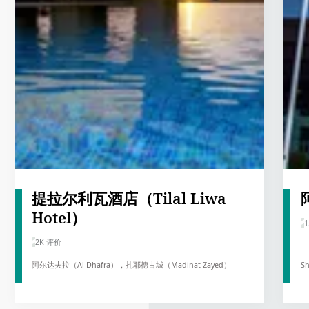
提拉尔利瓦酒店（Tilal Liwa
Hotel）
1
2K 评价
阿尔达夫拉（Al Dhafra），扎耶德古城（Madinat Zayed）
Sh