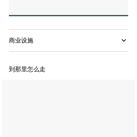
商业设施
到那里怎么走
Name:
The
Westin
Abu
Dhabi
Golf
Resort
&
Spa,
Abu