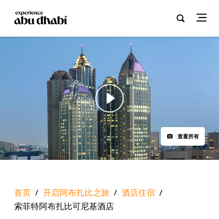
查看所有
首页
/
开启阿布扎比之旅
/
酒店住宿
/
索菲特阿布扎比可尼基酒店