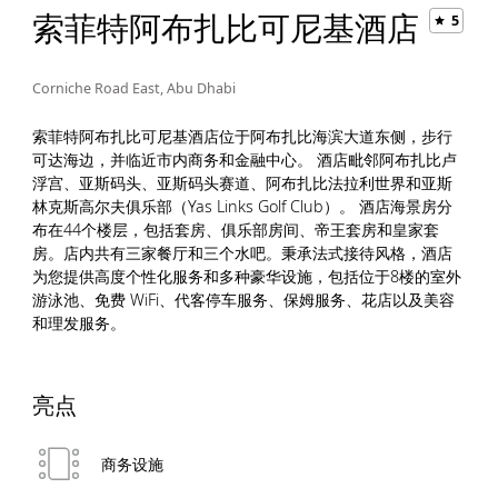
索菲特阿布扎比可尼基酒店
5
Corniche Road East, Abu Dhabi
索菲特阿布扎比可尼基酒店位于阿布扎比海滨大道东侧，步行
可达海边，并临近市内商务和金融中心。 酒店毗邻阿布扎比卢
浮宫、亚斯码头、亚斯码头赛道、阿布扎比法拉利世界和亚斯
林克斯高尔夫俱乐部（Yas Links Golf Club）。 酒店海景房分
布在44个楼层，包括套房、俱乐部房间、帝王套房和皇家套
房。店内共有三家餐厅和三个水吧。秉承法式接待风格，酒店
为您提供高度个性化服务和多种豪华设施，包括位于8楼的室外
游泳池、免费 WiFi、代客停车服务、保姆服务、花店以及美容
和理发服务。
亮点
商务设施