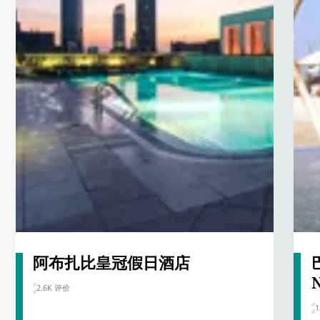
阿布扎比皇冠假日酒店
2.6K 评价
1