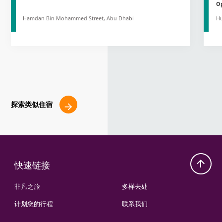
Op
Hamdan Bin Mohammed Street, Abu Dhabi
Hu
探索类似住宿
快速链接
非凡之旅
多样去处
计划您的行程
联系我们