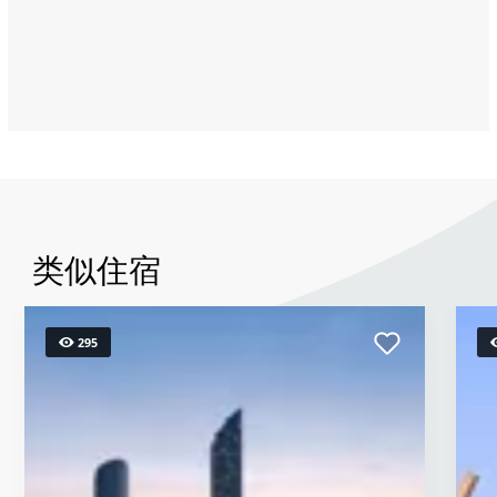
Road
East,
Abu
Dhabi
类似住宿
295