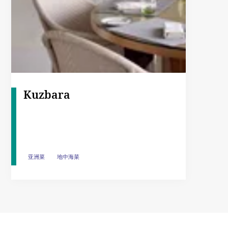
Kuzbara
亚洲菜
亚洲菜
地中海菜
地中海菜