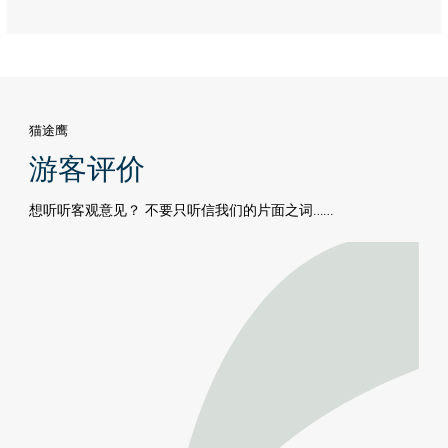
Dhabi
猫途鹰
游客评价
想听听客观意见？ 不要只听信我们的片面之词……