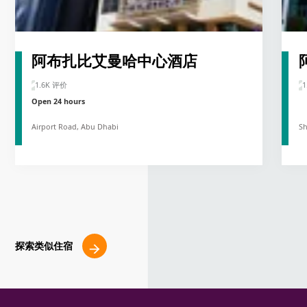
阿布扎比艾曼哈中心酒店
1.6K 评价
1
Open 24 hours
Airport Road, Abu Dhabi
Sh
探索类似住宿