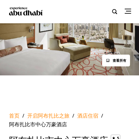
查看所有
首页
/
开启阿布扎比之旅
/
酒店住宿
/
阿布扎比市中心万豪酒店
5