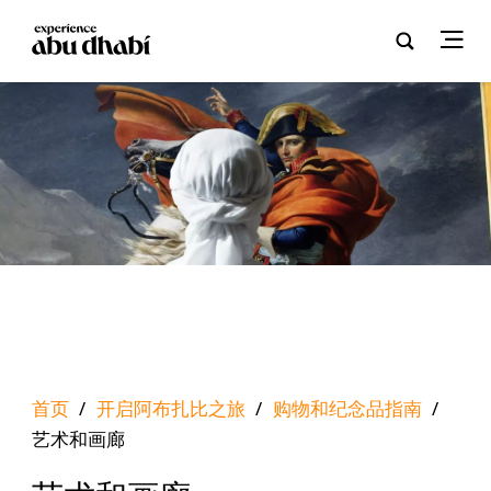
首页
/
开启阿布扎比之旅
/
购物和纪念品指南
/
艺术和画廊