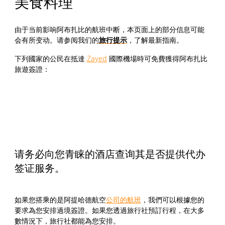
美食料理
由于当前影响阿布扎比的航班中断，本页面上的部分信息可能
会有所变动。请参阅我们的
，了解最新指南。
旅行提示
下列國家的公民在抵達
Zayed
國際機場時可免費獲得阿布扎比
旅遊簽證：
请务必向您青睐的酒店查询其是否提供代办
签证服务。
如果您搭乘的是阿提哈德航空
公司的航班
，我們可以根據您的
要求為您安排過境簽證。如果您透過旅行社預訂行程，在大多
數情況下，旅行社都能為您安排。