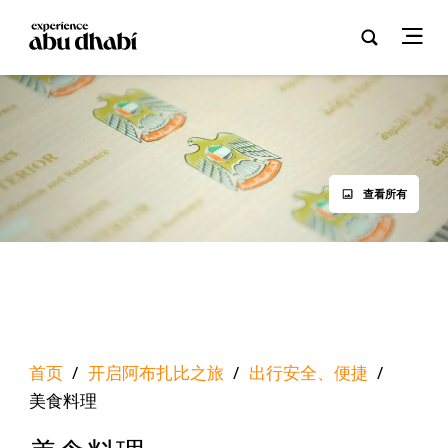
查看所有
首页
/
开启阿布扎比之旅
/
出行安全、便捷
/
美食料理