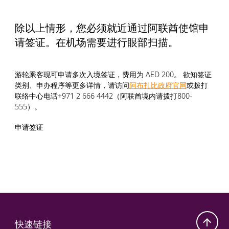
除以上情形，您必须就近通过阿联酋使馆申
请签证。在机场需要进行眼部扫描。
游轮乘客现可申请多次入境签证，费用为 AED 200。 欲知签证
类别、申办程序等更多详情，请访问
阿布扎比政府官网
或拨打
联络中心电话+971 2 666 4442（阿联酋境内请拨打800-
555）。
申请签证
快速链接