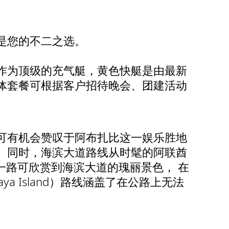
是您的不二之选。
作为顶级的充气艇，黄色快艇是由最新
体套餐可根据客户招待晚会、团建活动
可有机会赞叹于阿布扎比这一娱乐胜地
。同时，海滨大道路线从时髦的阿联酋
ge）行船，一路可欣赏到海滨大道的瑰丽景色， 在
ya Island）路线涵盖了在公路上无法