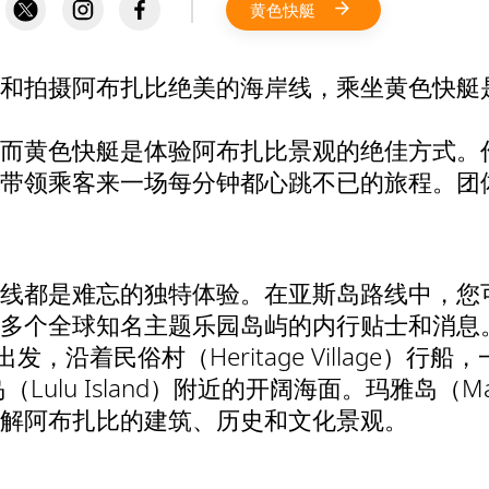
黄色快艇
和拍摄阿布扎比绝美的海岸线，乘坐黄色快艇
而黄色快艇是体验阿布扎比景观的绝佳方式。
带领乘客来一场每分钟都心跳不已的旅程。团
线都是难忘的独特体验。在亚斯岛路线中，您
多个全球知名主题乐园岛屿的内行贴士和消息
rina）出发，沿着民俗村（Heritage Villa
ulu Island）附近的开阔海面。玛雅岛（Ma
解阿布扎比的建筑、历史和文化景观。