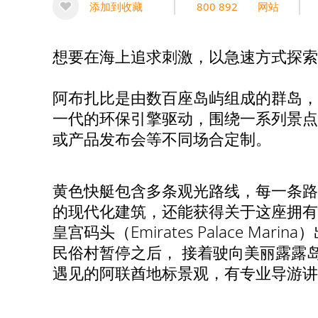
添加到收藏
800 892
网站
想要在海上追求刺激，以急速方式探索
阿布扎比是由数百座岛屿组成的群岛，
一代的环保引擎驱动，围绕一系列景点
或产品发布会等不同场合定制。
黄色快艇包含多条观光路线，每一条路
的现代化建筑，还能获得关于这座拥有
皇宫码头（Emirates Palace Ma
民俗村暂停之后， 接着驶向美丽露露岛（L
遇见的阿联酋地标景观，有专业导游讲