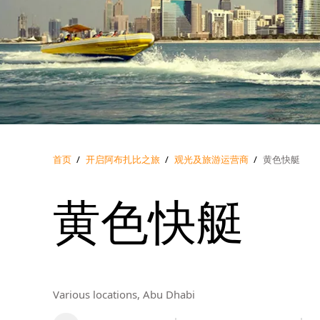
首页
/
开启阿布扎比之旅
/
观光及旅游运营商
/
黄色快艇
黄色快艇
Various locations, Abu Dhabi