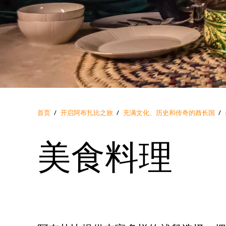
首页
/
开启阿布扎比之旅
/
充满文化、历史和传奇的酋长国
/
美食料理