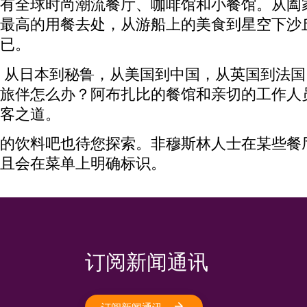
有全球时尚潮流餐厅、咖啡馆和小餐馆。从阖
最高的用餐去处，从游船上的美食到星空下沙
不已。
，从日本到秘鲁，从美国到中国，从英国到法国
旅伴怎么办？阿布扎比的餐馆和亲切的工作人
客之道。
的饮料吧也待您探索。非穆斯林人士在某些餐
且会在菜单上明确标识。
订阅新闻通讯