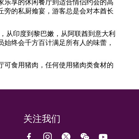
家乐享的休闲餐厅到适合情侣约会的高
丘旁的私厨飨宴，游客总是会对本酋长
，从印度到黎巴嫩，从阿联酋到意大利
员始终会千方百计满足所有人的味蕾，
厅可食用猪肉，任何使用猪肉类食材的
关注我们