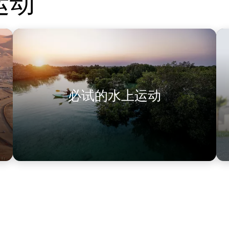
运动
必试的水上运动