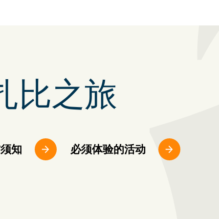
扎比之旅
前须知
必须体验的活动