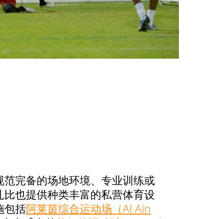
规范完备的场地环境、专业训练或
扎比也提供种类丰富的私营体育设
施包括
阿莱茵综合运动场（Al Ain