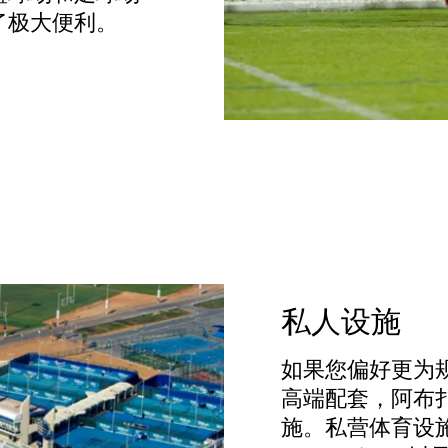
了极大便利。
私人设施
如果您偏好更为
高端配套，阿布
施。私营体育设