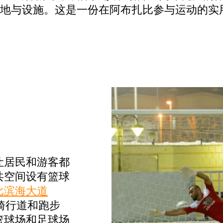
地与设施。这是一份在阿布扎比参与运动的实
让居民和游客都
共空间设有篮球
比滨海大道
骑行道和跑步
篮球场和足球场