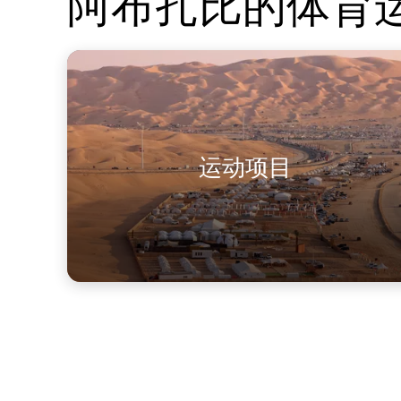
阿布扎比的体育
运动项目