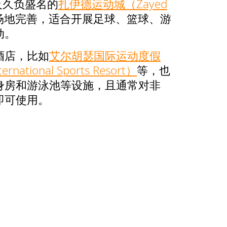
及久负盛名的
扎伊德运动城（Zayed
场地完善，适合开展足球、篮球、游
动。
酒店，比如
艾尔胡瑟国际运动度假
ernational Sports Resort）
等，也
身房和游泳池等设施，且通常对非
即可使用。