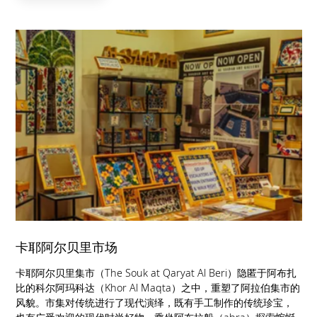
卡耶阿尔贝里市场
卡耶阿尔贝里集市（The Souk at Qaryat Al Beri）隐匿于阿布扎
比的科尔阿玛科达（Khor Al Maqta）之中，重塑了阿拉伯集市的
风貌。市集对传统进行了现代演绎，既有手工制作的传统珍宝，