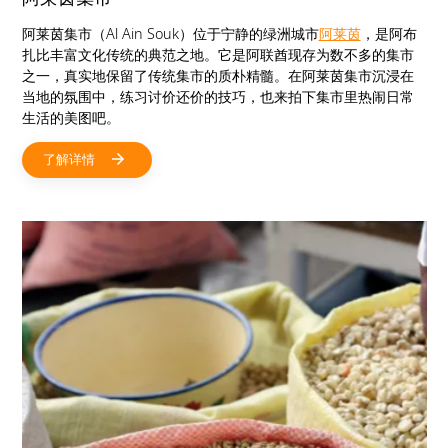
阿莱茵集市（Al Ain Souk）位于宁静的绿洲城市
阿莱茵
，是阿布
扎比丰富文化传统的典范之地。它是阿联酋现存为数不多的集市
之一，真实地保留了传统集市的质朴精髓。在阿莱茵集市沉浸在
当地的氛围中，练习讨价还价的技巧，也来拍下集市里热闹日常
生活的美图吧。
了解详情