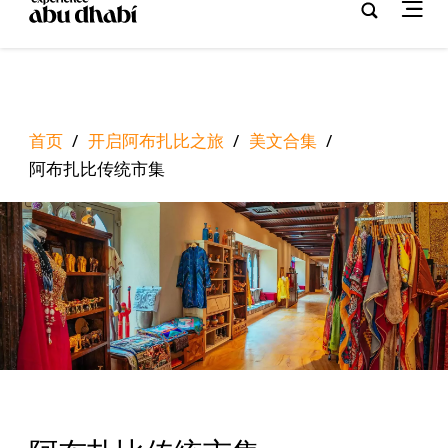
首页
/
开启阿布扎比之旅
/
美文合集
/
阿布扎比传统市集