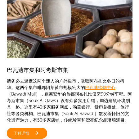
巴瓦迪市集和阿考斯市集
请务必去逛逛这两个迷人的户外集市，吸取阿布扎比冬日的精
华。这两个集市毗邻阿莱茵市规模宏大的
巴瓦迪购物中心
（Bawadi Mall），距离繁华的首都阿布扎比仅需90分钟车程。阿
考斯市集（Souk Al Qaws）设有众多实用店铺，周边建筑环境别
具一格。这里有40多家服务网点，涵盖银行、货币兑换处、旅行
社等各类机构。巴瓦迪市集（Souk Al Bawadi）散发着怀旧的文
化遗产魅力，有50多家店铺，传统珍宝和漂亮纪念品琳琅满目。
了解详情