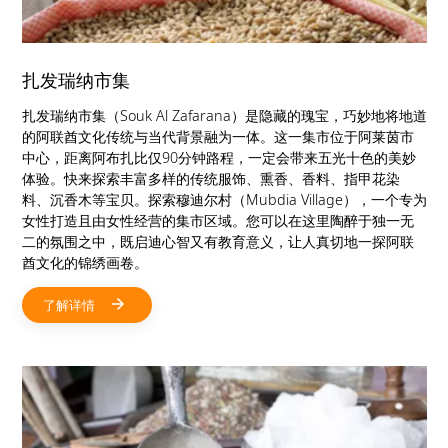
扎发瑞纳市集
扎发瑞纳市集（Souk Al Zafarana）是隐藏的瑰宝，巧妙地将地道
的阿联酋文化传统与当代背景融为一体。这一集市位于阿莱茵市
中心，距离阿布扎比仅90分钟路程，一定会带来五光十色的美妙
体验。快来探索丰富多样的传统服饰、熏香、香料、指甲花染
料、沉香木等宝贝。探索穆迪尔村（Mubdia Village），一个专为
女性打造且由女性经营的集市区域。您可以在这里陶醉于独一无
二的氛围之中，既启迪心智又有教育意义，让人真切地一探阿联
酋文化的锦绣画卷。
了解详情