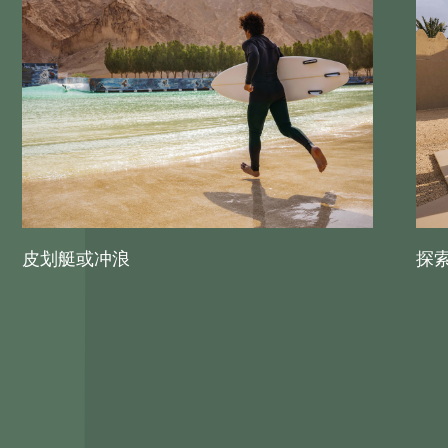
皮划艇或冲浪
探