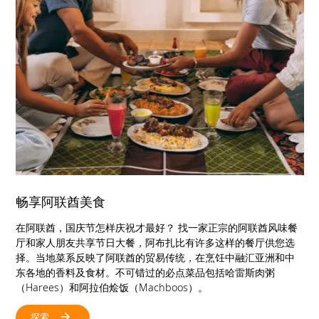
畅享阿联酋美食
在阿联酋，国庆节怎样庆祝才最好？ 找一家正宗的阿联酋风味餐
厅和家人朋友共享节日大餐，阿布扎比有许多这样的餐厅供您选
择。当地菜系反映了阿联酋的贸易传统，在烹饪中融汇亚洲和中
东各地的香料及食材。不可错过的必点菜品包括哈雷斯肉粥
（Harees）和阿拉伯烩饭（Machboos）。
探索