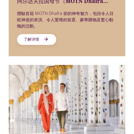
阿尔达夫拉国母节（MOTN Dhafra
Festival）
體驗首屆 MOTN Dhafra 節的神奇魅力，包括令人目
眩神迷的表演、令人驚嘆的裝置、豪華購物及驚心動
魄的活動。
了解详情