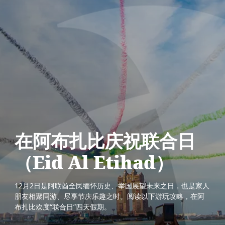
在阿布扎比庆祝联合日
（Eid Al Etihad）
12月2日是阿联酋全民缅怀历史、举国展望未来之日，也是家人
朋友相聚同游、尽享节庆乐趣之时。阅读以下游玩攻略，在阿
布扎比欢度“联合日”四天假期。