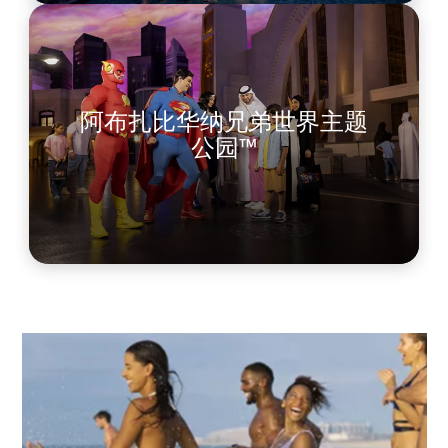
阿布扎比华纳兄弟世界主题
公园™