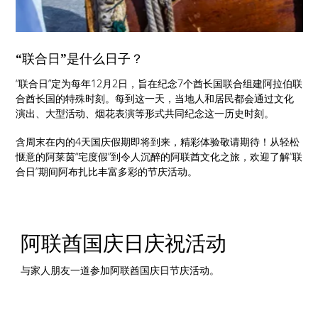
“联合日”是什么日子？
“联合日”定为每年12月2日，旨在纪念7个酋长国联合组建阿拉伯联
合酋长国的特殊时刻。每到这一天，当地人和居民都会通过文化
演出、大型活动、烟花表演等形式共同纪念这一历史时刻。
含周末在内的4天国庆假期即将到来，精彩体验敬请期待！从轻松
惬意的阿莱茵“宅度假”到令人沉醉的阿联酋文化之旅，欢迎了解“联
合日”期间阿布扎比丰富多彩的节庆活动。
阿联酋国庆日庆祝活动
与家人朋友一道参加阿联酋国庆日节庆活动。