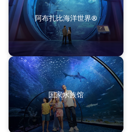
阿布扎比海洋世界®
国家水族馆