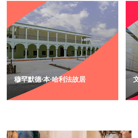
穆罕默德·本·哈利法故居