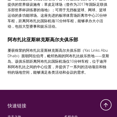
提供的世界级设施有：草皮足球场（曾作为2017年国际足联俱
乐部世界杯训练赛的场地）；可用于无挡板篮球、网球、篮球
运动的多功能球场。这座先进的板球体育场距离市中心20分钟
车程，距离阿布扎比国际机场10分钟车程，能够承办大小活
动，包括大型赛事和娱乐活动。
阿布扎比亚斯林克斯高尔夫俱乐部
屡获殊荣的阿布扎比亚斯林克斯高尔夫俱乐部（Yas Links Abu
Dhabi）面朝阿拉伯湾，毗邻热闹的阿布扎比娱乐胜地——亚斯
岛。该俱乐部距离阿布扎比国际机场仅10分钟车程，位于迪拜
和阿布扎比之间的中心位置，并提供了一系列的活动项目和独
特的场地空间，能够满足各类活动和会议的需求。
快速链接
非凡之旅
多样去处