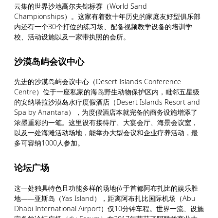
云集的世界沙地高尔夫锦标赛（World Sand
Championships）。这家有着数十年历史的家庭友好型俱乐部
内还有一个30个打位的练习场、配备视频教学设备的培训学
校、活动设施以及一家带执照的会所。
沙漠岛屿会议中心
先进的沙漠岛屿会议中心（Desert Islands Conference
Centre）位于一座私家的海岛野生动物保护区内，毗邻五星级
的安纳塔拉沙漠岛水疗度假酒店（Desert Islands Resort and
Spa by Anantara），为度假酒店本就完备的商务设施增添了
浓墨重彩的一笔。这里设有接待厅、大宴会厅、海景会议室，
以及一处海滩活动场地，能举办大型会议和企业疗养活动，最
多可容纳1000人参加。
论坛广场
这一处独具特色且功能多样的场地位于首都阿布扎比的娱乐胜
地——亚斯岛（Yas Island），距离阿布扎比国际机场（Abu
Dhabi International Airport）仅10分钟车程。世界一流、设施