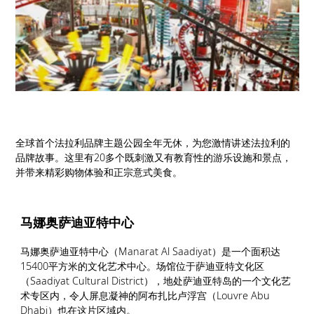
全球首个法拉利品牌主题公园全年无休，为您激情讲述法拉利的
品牌故事。这里有20多个既刺激又有教育性的游乐设施和景点，
并带来精彩购物体验和正宗意式美食。
马娜奥萨迪亚特中心
马娜奥萨迪亚特中心（Manarat Al Saadiyat）是一个面积达
15400平方米的文化艺术中心。场馆位于萨迪亚特文化区
（Saadiyat Cultural District），地处萨迪亚特岛的一个文化艺
术专区内，令人屏息凝神的阿布扎比卢浮宫（Louvre Abu
Dhabi）也在这片区域内。