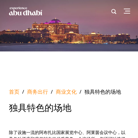
首页
/
商务出行
/
商业文化
/
独具特色的场地
独具特色的场地
除了设施一流的阿布扎比国家展览中心、阿莱茵会议中心，以