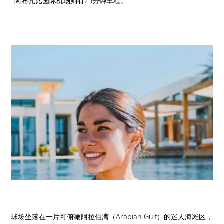
阿布扎比国际机场则有25分钟车程。
球场坐落在一片可俯瞰阿拉伯湾（Arabian Gulf）的迷人海滩区，