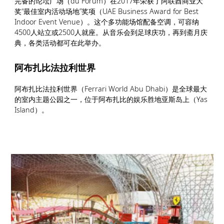
完备的论坛广场（du Forum）在2017年荣获了阿联酋商业大
奖“最佳室内活动场地”奖项（UAE Business Award for Best
Indoor Event Venue）。这个多功能场馆配备空调，可容纳
4500人站立或2500人就座。从音乐会到足球庆功，再到斋月庆
典，各类活动都可在此举办。
阿布扎比法拉利世界
阿布扎比法拉利世界（Ferrari World Abu Dhabi）是全球最大
的室内主题公园之一，位于阿布扎比的娱乐胜地亚斯岛上（Yas
Island）。