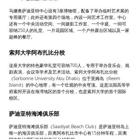
马娜奥萨迪亚特中心设有3座博物馆，配备了举办临时艺术展的
专用展厅；此外还有第四个场地，内设一间艺术工作室。中心
还有一个中央活动空间、一间摄影工作室、一个中庭、一间可
容纳250人的礼堂、一片花园区域、一个户外露台区域以及一家
超棒的餐厅。
索邦大学阿布扎比分校
这座大学的特色豪华礼堂可容纳700人，专用于举办音乐会、戏
剧表演、会议等学术及艺术活动。索邦大学阿布扎比分校
（Sorbonne University Abu Dhabi）位于里姆岛（Reem
Island）的中心地带，有一个壮观的中央穹顶。这是法国高等学
府索邦开设在海湾地区的首个分校，也是索邦大学的首个国际
校区。
萨迪亚特海滩俱乐部
萨迪亚特海滩俱乐部（Saadiyat Beach Club）是萨迪亚特岛上
唯一的海滨俱乐部，距离阿布扎比市中心有15分钟车程，距离