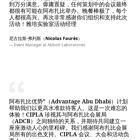
到万分满意。毋庸置疑，任何策划中的会议最终
都很有可能在阿布扎比举办。晚餐棒极了，每个
人都很高兴。再次非常感谢你们组织和支持此次
活动！雅培实验室活动经理
尼古拉斯·弗列斯（Nicolas Faurès）
— Event Manager at Abbott Laboratories
阿布扎比优势”（Advantage Abu Dhabi）计划
帮助我们以更高水准款待客人。这是一次难忘的
体验！CIPLA 珍视其与阿布扎比会展局
（ADCB）之间独特的关系，并期待共同建立一
座座激动人心的里程碑。我们感谢阿布扎比会展
局所有的出色支持。CIPLA 会议、大会和活动负