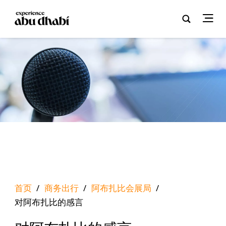
首页
/
商务出行
/
阿布扎比会展局
/
对阿布扎比的感言