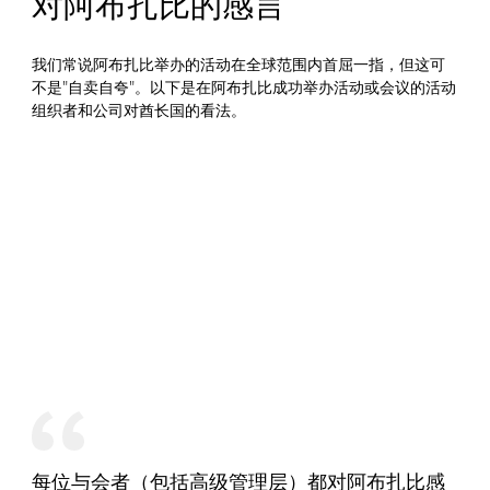
对阿布扎比的感言
我们常说阿布扎比举办的活动在全球范围内首屈一指，但这可
不是"自卖自夸"。以下是在阿布扎比成功举办活动或会议的活动
组织者和公司对酋长国的看法。
每位与会者（包括高级管理层）都对阿布扎比感