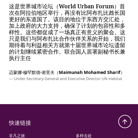
这是世界城市论坛（World Urban Forum）首
次在阿拉伯地区举行，再没有比阿布扎比酋长国
更好的东道国了。该目的地位于东西方交汇处，
加上政府的大力支持，确保了计划的包容性和多
样性。这些都促成了一场真正有意义的聚会。这
只是我们与阿布扎比合作伙伴关系的开始，我们
期待着与利益相关方就第十届世界城市论坛遗留
的计划继续紧密合作。联合国人居署副秘书长兼
执行主任
迈蒙娜·穆罕默德·谢里夫（Maimunah Mohamed Sharif）
— Under-Secretary-General and Executive Director UN-Habitat
快速链接
非凡之旅
多样去处