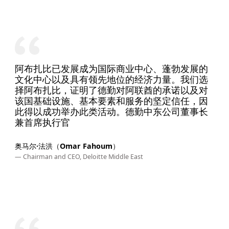
阿布扎比已发展成为国际商业中心、蓬勃发展的
文化中心以及具有领先地位的经济力量。我们选
择阿布扎比，证明了德勤对阿联酋的承诺以及对
该国基础设施、基本要素和服务的坚定信任，因
此得以成功举办此类活动。德勤中东公司董事长
兼首席执行官
奥马尔·法洪（Omar Fahoum）
— Chairman and CEO, Deloitte Middle East