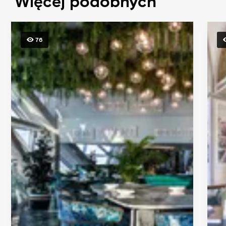
Więcej podobnych
76