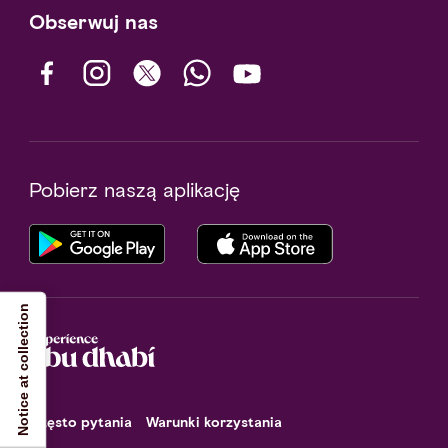
Obserwuj nas
Pobierz naszą aplikację
Notice at collection
Często pytania
Warunki korzystania