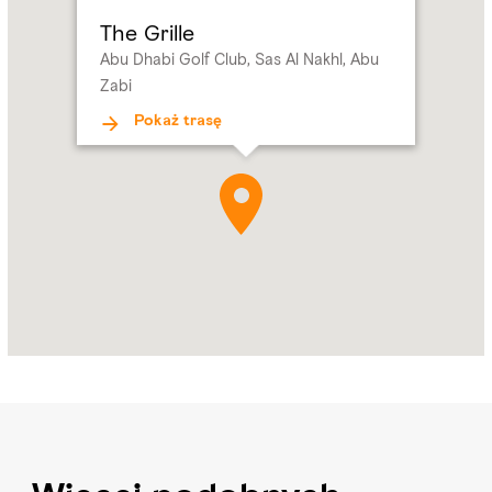
Golf
The Grille
Club,
Abu Dhabi Golf Club, Sas Al Nakhl, Abu
Sas
Zabi
Al
Nakhl,
Pokaż trasę
Abu
Zabi