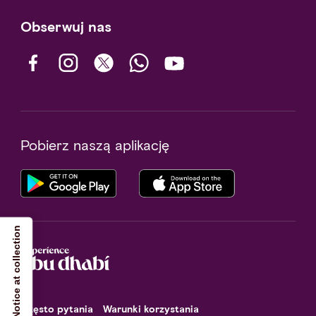
Obserwuj nas
Pobierz naszą aplikację
Notice at collection
Często pytania
Warunki korzystania