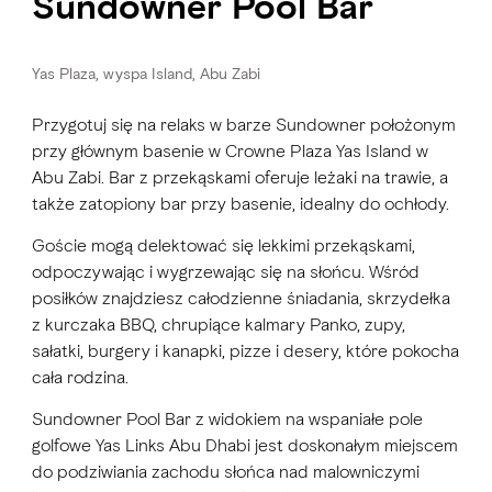
Sundowner Pool Bar
Yas Plaza, wyspa Island, Abu Zabi
Przygotuj się na relaks w barze Sundowner położonym
przy głównym basenie w Crowne Plaza Yas Island w
Abu Zabi. Bar z przekąskami oferuje leżaki na trawie, a
także zatopiony bar przy basenie, idealny do ochłody.
Goście mogą delektować się lekkimi przekąskami,
odpoczywając i wygrzewając się na słońcu. Wśród
posiłków znajdziesz całodzienne śniadania, skrzydełka
z kurczaka BBQ, chrupiące kalmary Panko, zupy,
sałatki, burgery i kanapki, pizze i desery, które pokocha
cała rodzina.
Sundowner Pool Bar z widokiem na wspaniałe pole
golfowe Yas Links Abu Dhabi jest doskonałym miejscem
do podziwiania zachodu słońca nad malowniczymi