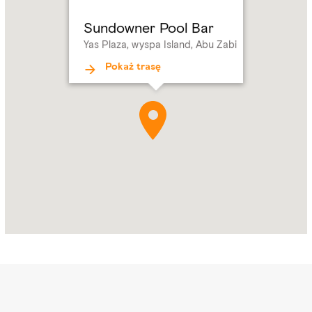
Plaza,
Sundowner Pool Bar
wyspa
Yas Plaza, wyspa Island, Abu Zabi
Island,
Abu
Pokaż trasę
Zabi