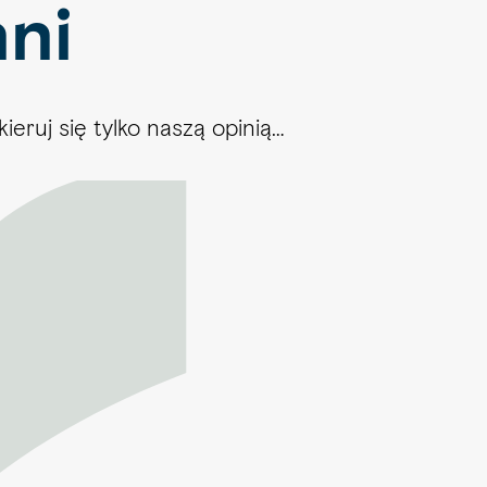
ni
eruj się tylko naszą opinią…