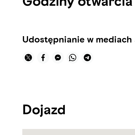
Godziny otwarcia 
Udostępnianie w mediach
Dojazd
Name:
Stratos