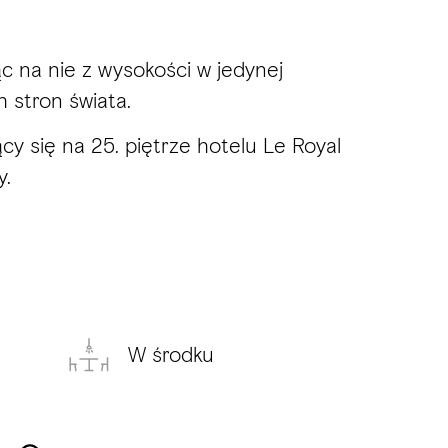
 na nie z wysokości w jedynej
 stron świata.
y się na 25. piętrze hotelu Le Royal
y.
W środku