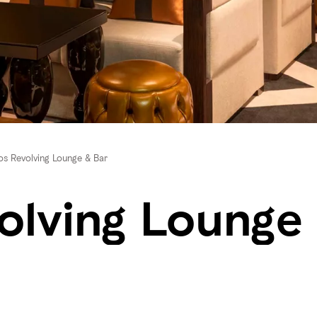
os Revolving Lounge & Bar
olving Lounge