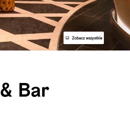
Zobacz wszystkie
 & Bar