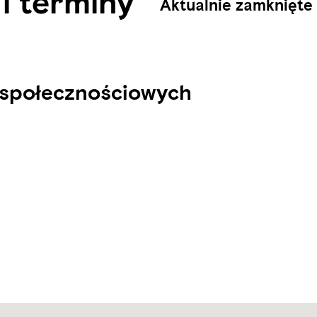
i terminy
Aktualnie zamknięte
 społecznościowych