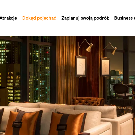
Atrakcje
Dokąd pojechać
Zaplanuj swoją podróż
Business 